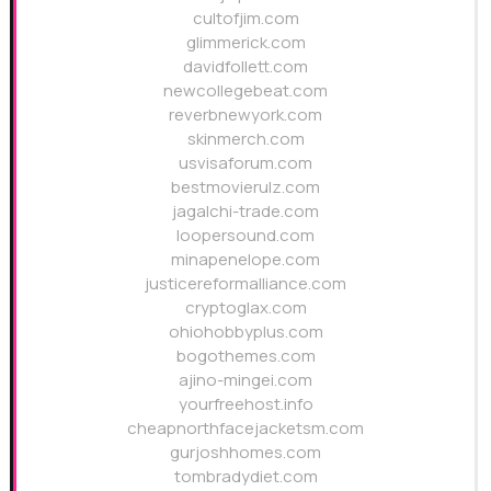
cultofjim.com
glimmerick.com
davidfollett.com
newcollegebeat.com
reverbnewyork.com
skinmerch.com
usvisaforum.com
bestmovierulz.com
jagalchi-trade.com
loopersound.com
minapenelope.com
justicereformalliance.com
cryptoglax.com
ohiohobbyplus.com
bogothemes.com
ajino-mingei.com
yourfreehost.info
cheapnorthfacejacketsm.com
gurjoshhomes.com
tombradydiet.com