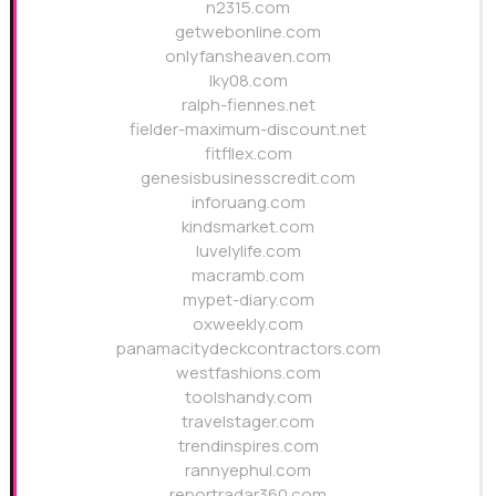
n2315.com
getwebonline.com
onlyfansheaven.com
lky08.com
ralph-fiennes.net
fielder-maximum-discount.net
fitfllex.com
genesisbusinesscredit.com
inforuang.com
kindsmarket.com
luvelylife.com
macramb.com
mypet-diary.com
oxweekly.com
panamacitydeckcontractors.com
westfashions.com
toolshandy.com
travelstager.com
trendinspires.com
rannyephul.com
reportradar360.com