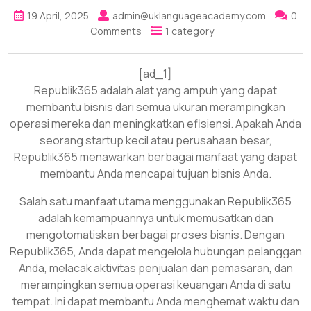
19 April, 2025
admin@uklanguageacademy.com
0
Comments
1 category
[ad_1]
Republik365 adalah alat yang ampuh yang dapat
membantu bisnis dari semua ukuran merampingkan
operasi mereka dan meningkatkan efisiensi. Apakah Anda
seorang startup kecil atau perusahaan besar,
Republik365 menawarkan berbagai manfaat yang dapat
membantu Anda mencapai tujuan bisnis Anda.
Salah satu manfaat utama menggunakan Republik365
adalah kemampuannya untuk memusatkan dan
mengotomatiskan berbagai proses bisnis. Dengan
Republik365, Anda dapat mengelola hubungan pelanggan
Anda, melacak aktivitas penjualan dan pemasaran, dan
merampingkan semua operasi keuangan Anda di satu
tempat. Ini dapat membantu Anda menghemat waktu dan