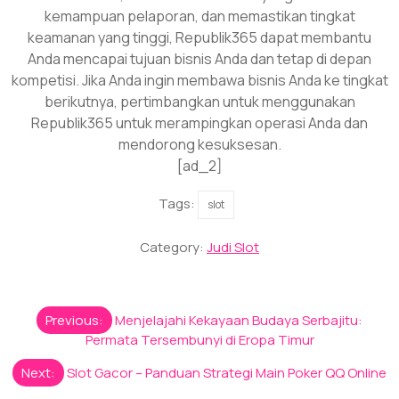
kemampuan pelaporan, dan memastikan tingkat
keamanan yang tinggi, Republik365 dapat membantu
Anda mencapai tujuan bisnis Anda dan tetap di depan
kompetisi. Jika Anda ingin membawa bisnis Anda ke tingkat
berikutnya, pertimbangkan untuk menggunakan
Republik365 untuk merampingkan operasi Anda dan
mendorong kesuksesan.
[ad_2]
Tags:
slot
Category:
Judi Slot
Post
Previous:
Menjelajahi Kekayaan Budaya Serbajitu:
navigation
Permata Tersembunyi di Eropa Timur
Next:
Slot Gacor – Panduan Strategi Main Poker QQ Online