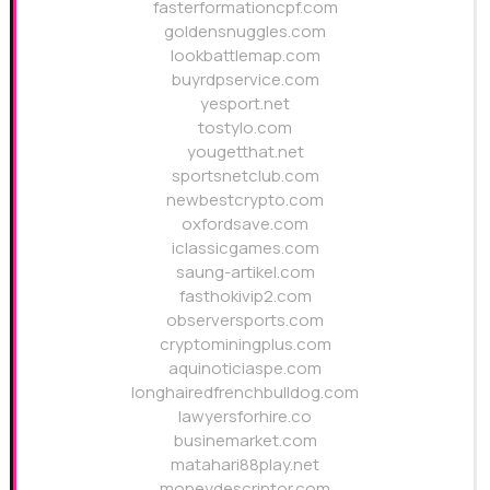
fasterformationcpf.com
goldensnuggles.com
lookbattlemap.com
buyrdpservice.com
yesport.net
tostylo.com
yougetthat.net
sportsnetclub.com
newbestcrypto.com
oxfordsave.com
iclassicgames.com
saung-artikel.com
fasthokivip2.com
observersports.com
cryptominingplus.com
aquinoticiaspe.com
longhairedfrenchbulldog.com
lawyersforhire.co
businemarket.com
matahari88play.net
moneydescriptor.com