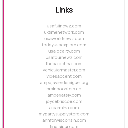
Links
usafullnewz.com
uktimenetwork.com
usaworldnewz.com
todayusaexplore.com
usalocality.com
usafournewz.com
thebalochhal.com
vehicularmaster.com
vibesaccent.com
ampajavierdemiguel.org
brainboosters.co
amberlately.com
joycebriscoe.com
aicarmina.com
mypartysupplystore.com
annforwisconsin.com
findjaipur.com