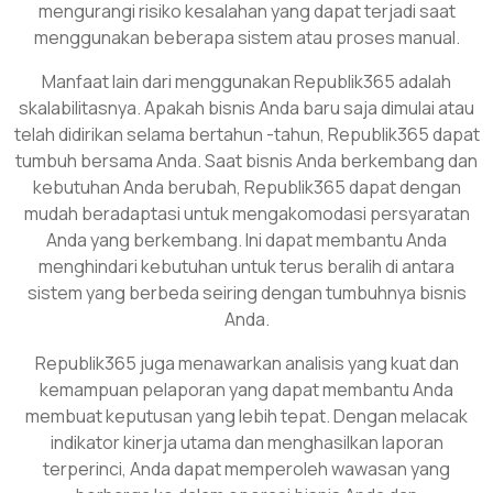
mengurangi risiko kesalahan yang dapat terjadi saat
menggunakan beberapa sistem atau proses manual.
Manfaat lain dari menggunakan Republik365 adalah
skalabilitasnya. Apakah bisnis Anda baru saja dimulai atau
telah didirikan selama bertahun -tahun, Republik365 dapat
tumbuh bersama Anda. Saat bisnis Anda berkembang dan
kebutuhan Anda berubah, Republik365 dapat dengan
mudah beradaptasi untuk mengakomodasi persyaratan
Anda yang berkembang. Ini dapat membantu Anda
menghindari kebutuhan untuk terus beralih di antara
sistem yang berbeda seiring dengan tumbuhnya bisnis
Anda.
Republik365 juga menawarkan analisis yang kuat dan
kemampuan pelaporan yang dapat membantu Anda
membuat keputusan yang lebih tepat. Dengan melacak
indikator kinerja utama dan menghasilkan laporan
terperinci, Anda dapat memperoleh wawasan yang