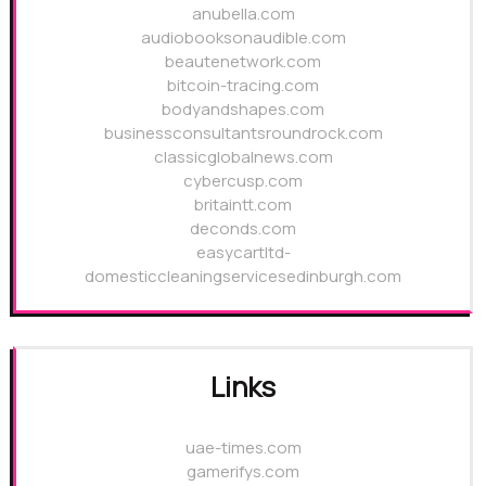
anubella.com
audiobooksonaudible.com
beautenetwork.com
bitcoin-tracing.com
bodyandshapes.com
businessconsultantsroundrock.com
classicglobalnews.com
cybercusp.com
britaintt.com
deconds.com
easycartltd-
domesticcleaningservicesedinburgh.com
Links
uae-times.com
gamerifys.com