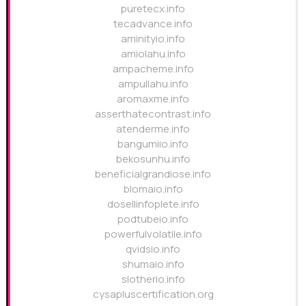
puretecx.info
tecadvance.info
aminityio.info
amiolahu.info
ampacheme.info
ampullahu.info
aromaxme.info
asserthatecontrast.info
atenderme.info
bangumiio.info
bekosunhu.info
beneficialgrandiose.info
blomaio.info
dosellinfoplete.info
podtubeio.info
powerfulvolatile.info
qvidsio.info
shumaio.info
slotherio.info
cysapluscertification.org