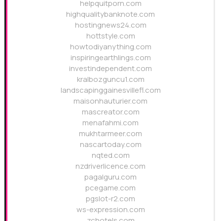
helpquitporn.com
highqualitybanknote.com
hostingnews24.com
hottstyle.com
howtodiyanything.com
inspiringearthlings.com
investindependent.com
kralbozguncu1.com
landscapinggainesvillefl.com
maisonhauturier.com
mascreator.com
menafahmi.com
mukhtarmeer.com
nascartoday.com
nqted.com
nzdriverlicence.com
pagalguru.com
pcegame.com
pgslot-r2.com
ws-expression.com
zchotels.com