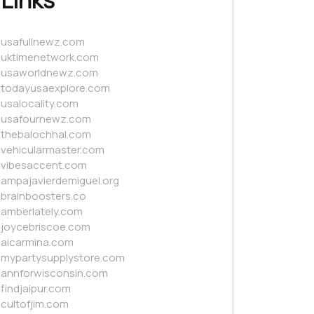
Links
usafullnewz.com
uktimenetwork.com
usaworldnewz.com
todayusaexplore.com
usalocality.com
usafournewz.com
thebalochhal.com
vehicularmaster.com
vibesaccent.com
ampajavierdemiguel.org
brainboosters.co
amberlately.com
joycebriscoe.com
aicarmina.com
mypartysupplystore.com
annforwisconsin.com
findjaipur.com
cultofjim.com