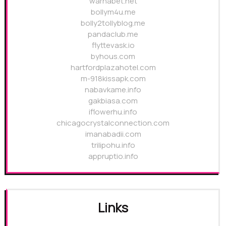
warnabet.net
bollym4u.me
bolly2tollyblog.me
pandaclub.me
flyttevask.io
byhous.com
hartfordplazahotel.com
m-918kissapk.com
nabavkame.info
gakbiasa.com
iflowerhu.info
chicagocrystalconnection.com
imanabadii.com
trilipohu.info
appruptio.info
Links