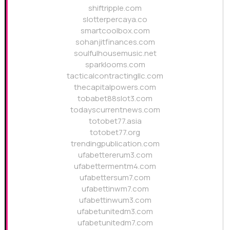
shiftripple.com
slotterpercaya.co
smartcoolbox.com
sohanjitfinances.com
soulfulhousemusic.net
sparklooms.com
tacticalcontractingllc.com
thecapitalpowers.com
tobabet88slot3.com
todayscurrentnews.com
totobet77.asia
totobet77.org
trendingpublication.com
ufabettererum3.com
ufabettermentm4.com
ufabettersum7.com
ufabettinwm7.com
ufabettinwum3.com
ufabetunitedm3.com
ufabetunitedm7.com