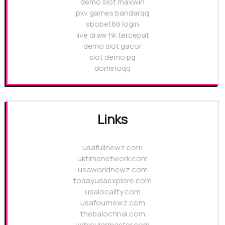
demo slot maxwin
pkv games bandarqq
sbobet88 login
live draw hk tercepat
demo slot gacor
slot demo pg
dominoqq
Links
usafullnewz.com
uktimenetwork.com
usaworldnewz.com
todayusaexplore.com
usalocality.com
usafournewz.com
thebalochhal.com
vehicularmaster.com