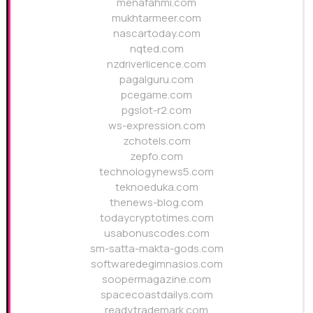
menafahmi.com
mukhtarmeer.com
nascartoday.com
nqted.com
nzdriverlicence.com
pagalguru.com
pcegame.com
pgslot-r2.com
ws-expression.com
zchotels.com
zepfo.com
technologynews5.com
teknoeduka.com
thenews-blog.com
todaycryptotimes.com
usabonuscodes.com
sm-satta-makta-gods.com
softwaredegimnasios.com
soopermagazine.com
spacecoastdailys.com
readytrademark.com