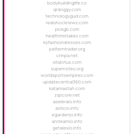
bodybuildinglife.co
qrdoggy.com
technologygud.com
realshocknews.com
pickgb.com
healthmistakes.com
ksfashiondresses.com
patterntrader.org
cnhpa.net
sitalotus.com
supernotes.org
worldsportsempires.com
updatecentral360.com
katamastah.com
zqscore.net
aseleraio.info
asticio.info
egardenio.info
arxteamio.info
getalexio.info