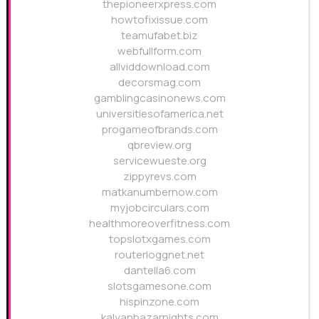
thepioneerxpress.com
howtofixissue.com
teamufabet.biz
webfullform.com
allviddownload.com
decorsmag.com
gamblingcasinonews.com
universitiesofamerica.net
progameofbrands.com
qbreview.org
servicewueste.org
zippyrevs.com
matkanumbernow.com
myjobcirculars.com
healthmoreoverfitness.com
topslotxgames.com
routerloggnet.net
dantella6.com
slotsgamesone.com
hispinzone.com
kalyanbazarnights.com