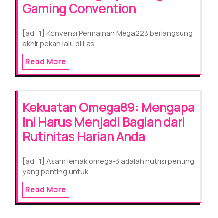
Gaming Convention
[ad_1] Konvensi Permainan Mega228 berlangsung
akhir pekan lalu di Las…
Read More
Kekuatan Omega89: Mengapa
Ini Harus Menjadi Bagian dari
Rutinitas Harian Anda
[ad_1] Asam lemak omega-3 adalah nutrisi penting
yang penting untuk…
Read More