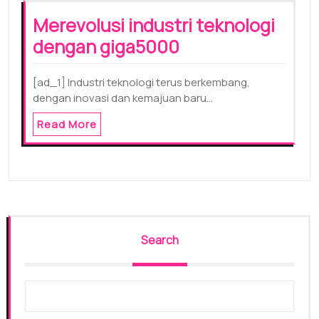
Merevolusi industri teknologi
dengan giga5000
[ad_1] Industri teknologi terus berkembang,
dengan inovasi dan kemajuan baru…
Read More
Search