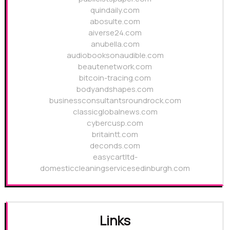
quindaily.com
abosulte.com
aiverse24.com
anubella.com
audiobooksonaudible.com
beautenetwork.com
bitcoin-tracing.com
bodyandshapes.com
businessconsultantsroundrock.com
classicglobalnews.com
cybercusp.com
britaintt.com
deconds.com
easycartltd-
domesticcleaningservicesedinburgh.com
Links