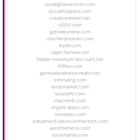
usadigitalservices.com
socialhoppers.com
creativedream.net
n2315.com
getwebonline.com
onlyfansheaven.com
lky08.com
ralph-fiennes.net
fielder-maximum-discount.net
fitfllex.com
genesisbusinesscredit.com
inforuang.com
kindsmarket.com
luvelylife.com
macramb.com
mypet-diary.com
oxweekly.com
panamacitydeckcontractors.com
westfashions.com
toolshandy.com