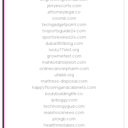
jerryescorts.com
attorneylegal.co
voomb.com
techgadgetpoint.com
tvsportsguide24.com
sportsreviews24.com
dubai360blog.com
lucky77slot.org
growmefast.com
mahkotahokislot.com
onlinecancerpharm.com
ufalek.org
mattress-disposal.com
happyflooringandcabinets.com
bodybuildinglife.co
qrdoggy.com
technologygud.com
realshocknews.com
pickgb.com
healthmistakes.com