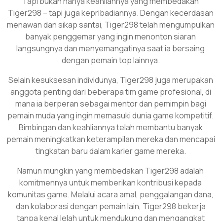
Tapi bukan hanya keahliannya yang membedakan
Tiger298 – tapi juga kepribadiannya. Dengan kecerdasan
menawan dan sikap santai, Tiger298 telah mengumpulkan
banyak penggemar yang ingin menonton siaran
langsungnya dan menyemangatinya saat ia bersaing
dengan pemain top lainnya.
Selain kesuksesan individunya, Tiger298 juga merupakan
anggota penting dari beberapa tim game profesional, di
mana ia berperan sebagai mentor dan pemimpin bagi
pemain muda yang ingin memasuki dunia game kompetitif.
Bimbingan dan keahliannya telah membantu banyak
pemain meningkatkan keterampilan mereka dan mencapai
tingkatan baru dalam karier game mereka.
Namun mungkin yang membedakan Tiger298 adalah
komitmennya untuk memberikan kontribusi kepada
komunitas game. Melalui acara amal, penggalangan dana,
dan kolaborasi dengan pemain lain, Tiger298 bekerja
tanpa kenal lelah untuk mendukung dan mengangkat