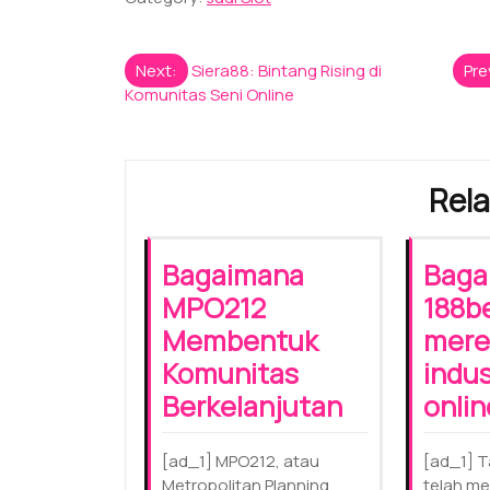
Post
Next:
Siera88: Bintang Rising di
Pre
Komunitas Seni Online
navigation
Rela
Bagaimana
Baga
MPO212
188b
Membentuk
mere
Komunitas
indus
Berkelanjutan
onlin
[ad_1] MPO212, atau
[ad_1] T
Metropolitan Planning
telah me