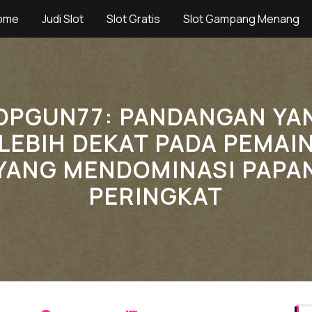
ome
Judi Slot
Slot Gratis
Slot Gampang Menang
OPGUN77: PANDANGAN YA
LEBIH DEKAT PADA PEMAI
YANG MENDOMINASI PAPA
PERINGKAT