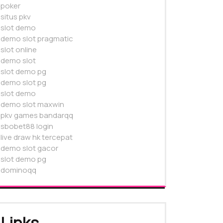
poker
situs pkv
slot demo
demo slot pragmatic
slot online
demo slot
slot demo pg
demo slot pg
slot demo
demo slot maxwin
pkv games bandarqq
sbobet88 login
live draw hk tercepat
demo slot gacor
slot demo pg
dominoqq