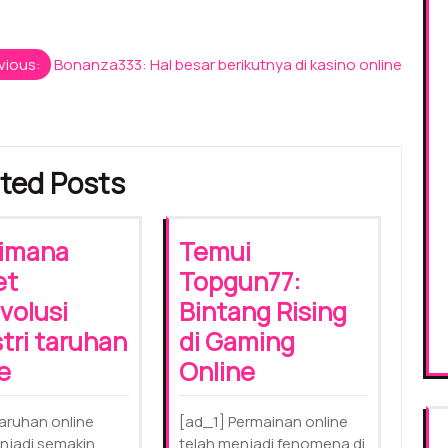
vious:
Bonanza333: Hal besar berikutnya di kasino online
ted Posts
imana
Temui
et
Topgun77:
volusi
Bintang Rising
tri taruhan
di Gaming
e
Online
aruhan online
[ad_1] Permainan online
njadi semakin
telah menjadi fenomena di