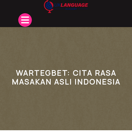
Skip
to
content
Open
Button
WARTEGBET: CITA RASA
MASAKAN ASLI INDONESIA