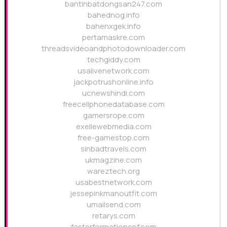
bantinbatdongsan247.com
bahednog.info
bahenxgek.info
pertamaskre.com
threadsvideoandphotodownloader.com
techgiddy.com
usalivenetwork.com
jackpotrushonline.info
ucnewshindi.com
freecellphonedatabase.com
gamersrope.com
exellewebmedia.com
free-gamestop.com
sinbadtravels.com
ukmagzine.com
wareztech.org
usabestnetwork.com
jessepinkmanoutfit.com
umailsend.com
retarys.com
fasterformationcpf.com