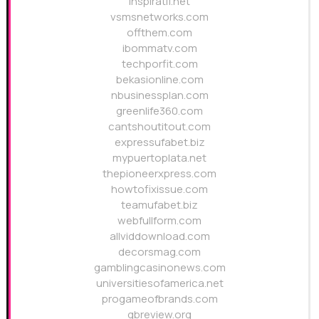
inspiratif.net
vsmsnetworks.com
offthem.com
ibommatv.com
techporfit.com
bekasionline.com
nbusinessplan.com
greenlife360.com
cantshoutitout.com
expressufabet.biz
mypuertoplata.net
thepioneerxpress.com
howtofixissue.com
teamufabet.biz
webfullform.com
allviddownload.com
decorsmag.com
gamblingcasinonews.com
universitiesofamerica.net
progameofbrands.com
qbreview.org