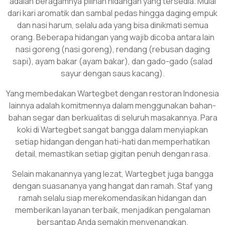
adalah beragamnya pilihan hidangan yang tersedia. Mulai
dari kari aromatik dan sambal pedas hingga daging empuk
dan nasi harum, selalu ada yang bisa dinikmati semua
orang. Beberapa hidangan yang wajib dicoba antara lain
nasi goreng (nasi goreng), rendang (rebusan daging
sapi), ayam bakar (ayam bakar), dan gado-gado (salad
sayur dengan saus kacang).
Yang membedakan Wartegbet dengan restoran Indonesia
lainnya adalah komitmennya dalam menggunakan bahan-
bahan segar dan berkualitas di seluruh masakannya. Para
koki di Wartegbet sangat bangga dalam menyiapkan
setiap hidangan dengan hati-hati dan memperhatikan
detail, memastikan setiap gigitan penuh dengan rasa.
Selain makanannya yang lezat, Wartegbet juga bangga
dengan suasananya yang hangat dan ramah. Staf yang
ramah selalu siap merekomendasikan hidangan dan
memberikan layanan terbaik, menjadikan pengalaman
bersantap Anda semakin menyenangkan.