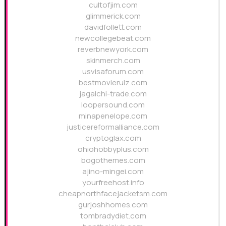
cultofjim.com
glimmerick.com
davidfollett.com
newcollegebeat.com
reverbnewyork.com
skinmerch.com
usvisaforum.com
bestmovierulz.com
jagalchi-trade.com
loopersound.com
minapenelope.com
justicereformalliance.com
cryptoglax.com
ohiohobbyplus.com
bogothemes.com
ajino-mingei.com
yourfreehost.info
cheapnorthfacejacketsm.com
gurjoshhomes.com
tombradydiet.com