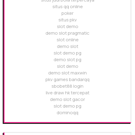
situs qq online
poker
situs pkv
slot demo
demo slot pragmatic
slot online
demo slot
slot demo pg
demo slot pg
slot demo
demo slot maxwin
pkv games bandarqq
sbobet88 login
live draw hk tercepat
demo slot gacor
slot demo pg
dominoqq