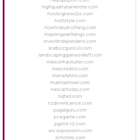
highqualitybanknote.com
hostingnews24.com
hottstyle.com
howtodiyanything.com
inspiringearthlings.com
investindependent.com
kralbozguncu1.com
landscapinggainesvillefl.com
maisonhauturier.com
mascreator.com
menafahmi.com
mukhtarmeer.com
nascartoday.com
nqted.com
nzdriverlicence.com
pagalguru.com
pcegame.com
pgslot-r2.com
ws-expression.com
zchotels.com