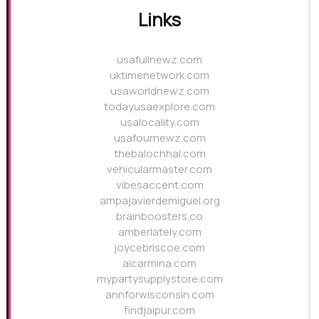
Links
usafullnewz.com
uktimenetwork.com
usaworldnewz.com
todayusaexplore.com
usalocality.com
usafournewz.com
thebalochhal.com
vehicularmaster.com
vibesaccent.com
ampajavierdemiguel.org
brainboosters.co
amberlately.com
joycebriscoe.com
aicarmina.com
mypartysupplystore.com
annforwisconsin.com
findjaipur.com