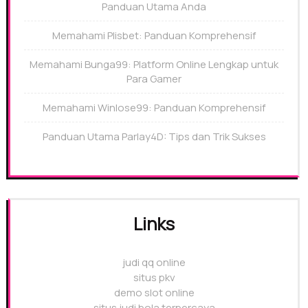
Panduan Utama Anda
Memahami Plisbet: Panduan Komprehensif
Memahami Bunga99: Platform Online Lengkap untuk
Para Gamer
Memahami Winlose99: Panduan Komprehensif
Panduan Utama Parlay4D: Tips dan Trik Sukses
Links
judi qq online
situs pkv
demo slot online
situs judi bola terpercaya