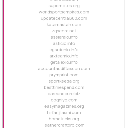
supernotes.org
worldsportsempires.com
updatecentral360.com
katamastah.com
zqscore.net
aseleraio.info
asticio.info
egardenio.info
arxteamio.info
getalexio.info
accountaudittaxcon.com
prymprint.com
sportkeeda.org
besttimespend.com
careandcure.biz
cogniyo.com
easymagazines.org
hirfanjilasmi.com
hometricks.org
leathercraftpro.com