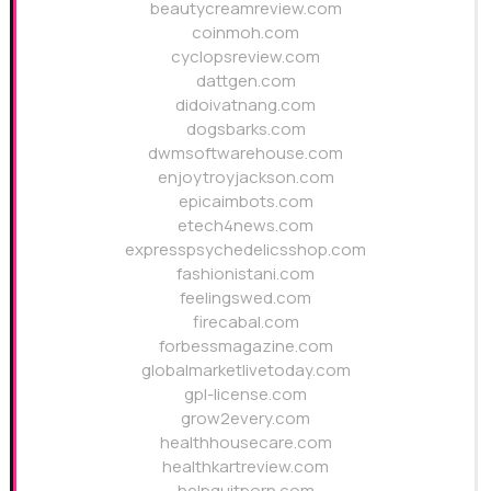
beautycreamreview.com
coinmoh.com
cyclopsreview.com
dattgen.com
didoivatnang.com
dogsbarks.com
dwmsoftwarehouse.com
enjoytroyjackson.com
epicaimbots.com
etech4news.com
expresspsychedelicsshop.com
fashionistani.com
feelingswed.com
firecabal.com
forbessmagazine.com
globalmarketlivetoday.com
gpl-license.com
grow2every.com
healthhousecare.com
healthkartreview.com
helpquitporn.com