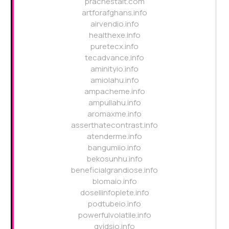
prachestait.com
artforafghans.info
airvendio.info
healthexe.info
puretecx.info
tecadvance.info
aminityio.info
amiolahu.info
ampacheme.info
ampullahu.info
aromaxme.info
asserthatecontrast.info
atenderme.info
bangumiio.info
bekosunhu.info
beneficialgrandiose.info
blomaio.info
dosellinfoplete.info
podtubeio.info
powerfulvolatile.info
qvidsio.info