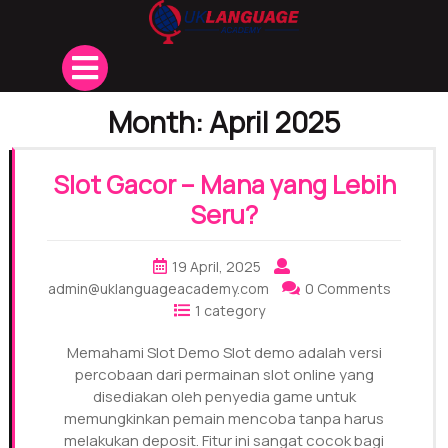
Skip
to
content
Open
Button
Month:
April 2025
Slot Gacor – Mana yang Lebih
Seru?
19 April, 2025
admin@uklanguageacademy.com
0 Comments
1 category
Memahami Slot Demo Slot demo adalah versi
percobaan dari permainan slot online yang
disediakan oleh penyedia game untuk
memungkinkan pemain mencoba tanpa harus
melakukan deposit. Fitur ini sangat cocok bagi