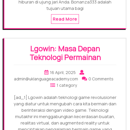
hiburan di ujung jari Anda. Bonanza333 adalah
tujuan utama bagi
Read More
Lgowin: Masa Depan
Teknologi Permainan
16 April, 2025
admin@uklanguageacademy.com
0 Comments
1 category
[ad_1] Lgowin adalah teknologi game revolusioner
yang diatur untuk mengubah cara kita bermain dan
berinteraksi dengan video game. Teknologi
mutakhir ini menggabungkan kecerdasan buatan,
realitas virtual, dan augmented reality untuk
menciptakan pengalaman bermain game yang