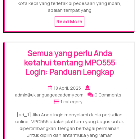
kota kecil yang terletak di pedesaan yang indah,
adalah tempat yang
Read More
Semua yang perlu Anda
ketahui tentang MPO555
Login: Panduan Lengkap
18 April, 2025
admin@uklanguageacademy.com
0 Comments
1 category
[ad_1] Jika Anda ingin menyelami dunia perjudian
online, MPO555 adalah platform yang bagus untuk
dipertimbangkan. Dengan berbagai permainan
untuk dipilih dan antarmuka yang ramah