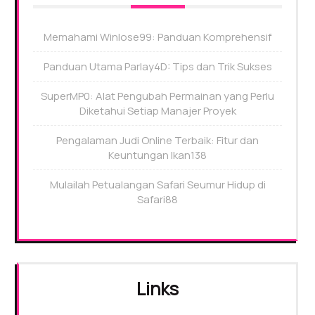
Memahami Winlose99: Panduan Komprehensif
Panduan Utama Parlay4D: Tips dan Trik Sukses
SuperMP0: Alat Pengubah Permainan yang Perlu
Diketahui Setiap Manajer Proyek
Pengalaman Judi Online Terbaik: Fitur dan
Keuntungan Ikan138
Mulailah Petualangan Safari Seumur Hidup di
Safari88
Links