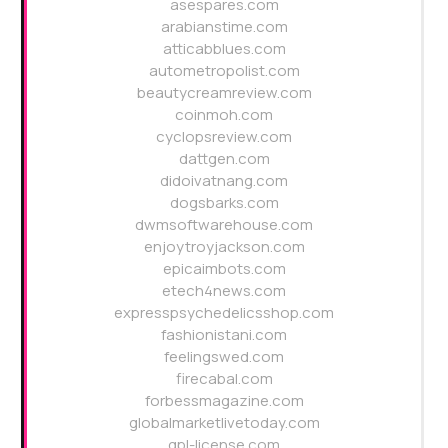
asespares.com
arabianstime.com
atticabblues.com
autometropolist.com
beautycreamreview.com
coinmoh.com
cyclopsreview.com
dattgen.com
didoivatnang.com
dogsbarks.com
dwmsoftwarehouse.com
enjoytroyjackson.com
epicaimbots.com
etech4news.com
expresspsychedelicsshop.com
fashionistani.com
feelingswed.com
firecabal.com
forbessmagazine.com
globalmarketlivetoday.com
gpl-license.com