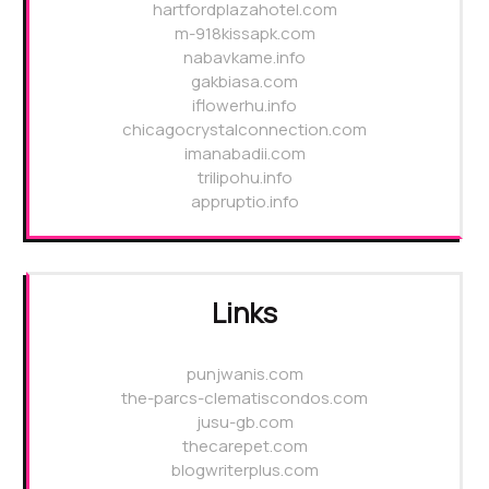
hartfordplazahotel.com
m-918kissapk.com
nabavkame.info
gakbiasa.com
iflowerhu.info
chicagocrystalconnection.com
imanabadii.com
trilipohu.info
appruptio.info
Links
punjwanis.com
the-parcs-clematiscondos.com
jusu-gb.com
thecarepet.com
blogwriterplus.com