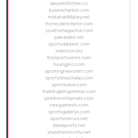
lawyersforhire.co
businemarket.com
matahari88play.net
moneydescriptor.com
youthsmagazine.com
painaidee.net
sportsdarkest.com
webtoon.biz
thesportswires.com
hyungpro.com
sportingnewsnet.com
sportstime24day.com
sporteslive.com
theblingblingshields.com
pinkfrenchtipnails.com
newgamestv.com
sportsgallerys.com
sportsmirrors.net
datasports.net
atasehirescortu.net