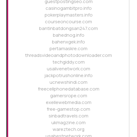
guestpostingseo.com
casinogambitpro.info
pokerplaymasters.info
courseoncourse.com
bantinbatdongsan247.com
bahednog.info
bahenxgek.info
pertamaskre.com
threadsvideoandphotodownloader.com
techgiddy.com
usalivenetwork.com
jackpotrushonline.info
ucnewshindi.com
freecellphonedatabase.com
gamersrope.com
exellewebmedia.com
free-gamestop.com
sinbadtravels.com
ukmagzine.com
wareztech.org
usabestnetwork.com