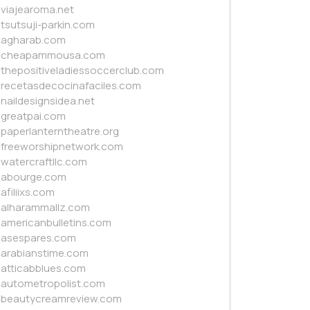
viajearoma.net
tsutsuji-parkin.com
agharab.com
cheapammousa.com
thepositiveladiessoccerclub.com
recetasdecocinafaciles.com
naildesignsidea.net
greatpai.com
paperlanterntheatre.org
freeworshipnetwork.com
watercraftllc.com
abourge.com
afiliixs.com
alharammallz.com
americanbulletins.com
asespares.com
arabianstime.com
atticabblues.com
autometropolist.com
beautycreamreview.com