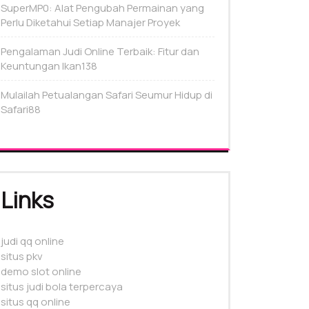
SuperMP0: Alat Pengubah Permainan yang
Perlu Diketahui Setiap Manajer Proyek
Pengalaman Judi Online Terbaik: Fitur dan
Keuntungan Ikan138
Mulailah Petualangan Safari Seumur Hidup di
Safari88
Links
judi qq online
situs pkv
demo slot online
situs judi bola terpercaya
situs qq online