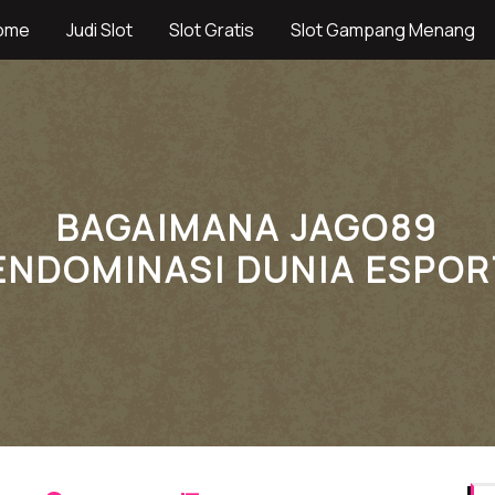
ome
Judi Slot
Slot Gratis
Slot Gampang Menang
BAGAIMANA JAGO89
NDOMINASI DUNIA ESPO