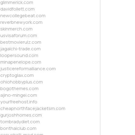
glimmerick.com
davidfollett.com
newcollegebeat.com
reverbnewyork.com
skinmerch.com
usvisaforum.com
bestmovierulz.com
jagalchi-trade.com
loopersound.com
minapenelope.com
justicereformalliance.com
cryptoglax.com
ohiohobbyplus.com
bogothemes.com
ajino-mingei.com
yourfreehost.info
cheapnorthfacejacketsm.com
gurjoshhomes.com
tombradydiet.com
bonthaiclub.com
casusbelli-mod.com