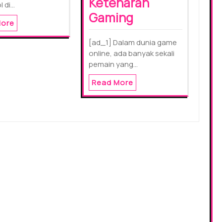
Ketenaran
 di…
Gaming
More
[ad_1] Dalam dunia game
online, ada banyak sekali
pemain yang…
Read More