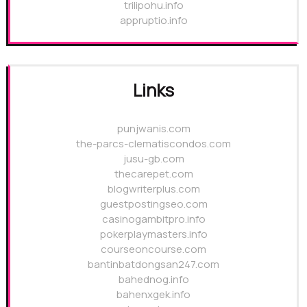
trilipohu.info
appruptio.info
Links
punjwanis.com
the-parcs-clematiscondos.com
jusu-gb.com
thecarepet.com
blogwriterplus.com
guestpostingseo.com
casinogambitpro.info
pokerplaymasters.info
courseoncourse.com
bantinbatdongsan247.com
bahednog.info
bahenxgek.info