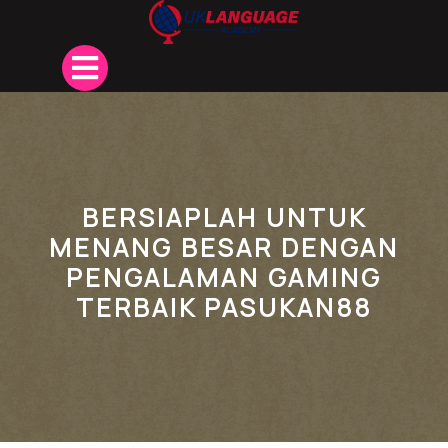
Skip
to
content
Open
Button
BERSIAPLAH UNTUK
MENANG BESAR DENGAN
PENGALAMAN GAMING
TERBAIK PASUKAN88