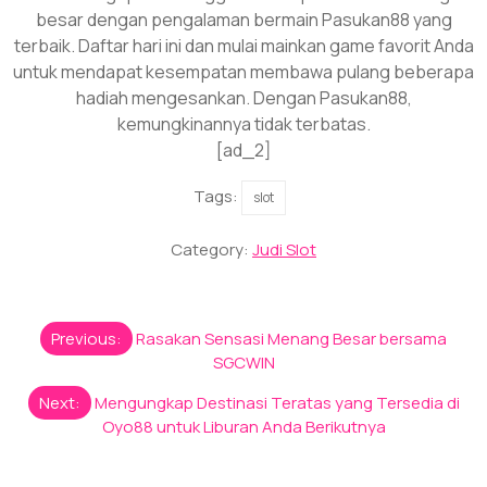
besar dengan pengalaman bermain Pasukan88 yang
terbaik. Daftar hari ini dan mulai mainkan game favorit Anda
untuk mendapat kesempatan membawa pulang beberapa
hadiah mengesankan. Dengan Pasukan88,
kemungkinannya tidak terbatas.
[ad_2]
Tags:
slot
Category:
Judi Slot
Post
Previous:
Rasakan Sensasi Menang Besar bersama
navigation
SGCWIN
Next:
Mengungkap Destinasi Teratas yang Tersedia di
Oyo88 untuk Liburan Anda Berikutnya