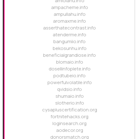
amiolahu.info
ampacheme.info
ampullahu.info
aromaxme.info
asserthatecontrast.info
atenderme.info
bangumiio.info
bekosunhu.info
beneficialgrandiose.info
blomaio.info
dosellinfoplete.info
podtubeio.info
powerfulvolatile.info
qvidsio.info
shumaio.info
slotherio.info
cysapluscertification.org
fortnitehacks.org
loginsearch.org
aodecor.org
donorsmatch.org