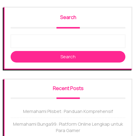
Search
Search
Recent Posts
Memahami Plisbet: Panduan Komprehensif
Memahami Bunga99: Platform Online Lengkap untuk
Para Gamer