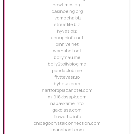
nowtimes.org
casinoeing.org
livemocha.biz
streetlife.biz
hyves.biz
enoughinfo.net
pinhive.net
warnabet.net
bollym4u.me
bolly2tollyblog.me
pandaclub.me
flyttevask.io
byhous.com
hartfordplazahotel.com
m-918kissapk.com
nabavkame.info
gakbiasa.com
iflowerhu.info
chicagocrystalconnection.com
imanabadii.com