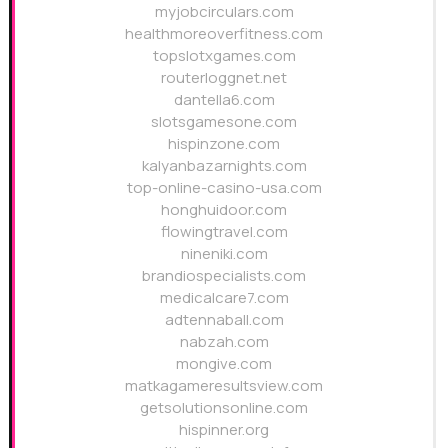
myjobcirculars.com
healthmoreoverfitness.com
topslotxgames.com
routerloggnet.net
dantella6.com
slotsgamesone.com
hispinzone.com
kalyanbazarnights.com
top-online-casino-usa.com
honghuidoor.com
flowingtravel.com
nineniki.com
brandiospecialists.com
medicalcare7.com
adtennaball.com
nabzah.com
mongive.com
matkagameresultsview.com
getsolutionsonline.com
hispinner.org