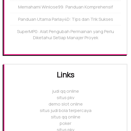
Memahami Winlose99: Panduan Komprehensif
Panduan Utama Parlay4D: Tips dan Trik Sukses
SuperMP0: Alat Pengubah Permainan yang Perlu
Diketahui Setiap Manajer Proyek
Links
judi qq online
situs pkv
demo slot online
situs judi bola terpercaya
situs qq online
poker
situs pkv