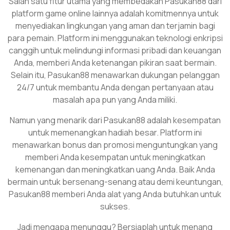
Salah satu fitur utama yang membedakan Pasukan88 dari
platform game online lainnya adalah komitmennya untuk
menyediakan lingkungan yang aman dan terjamin bagi
para pemain. Platform ini menggunakan teknologi enkripsi
canggih untuk melindungi informasi pribadi dan keuangan
Anda, memberi Anda ketenangan pikiran saat bermain.
Selain itu, Pasukan88 menawarkan dukungan pelanggan
24/7 untuk membantu Anda dengan pertanyaan atau
masalah apa pun yang Anda miliki.
Namun yang menarik dari Pasukan88 adalah kesempatan
untuk memenangkan hadiah besar. Platform ini
menawarkan bonus dan promosi menguntungkan yang
memberi Anda kesempatan untuk meningkatkan
kemenangan dan meningkatkan uang Anda. Baik Anda
bermain untuk bersenang-senang atau demi keuntungan,
Pasukan88 memberi Anda alat yang Anda butuhkan untuk
sukses.
Jadi mengapa menunggu? Bersiaplah untuk menang