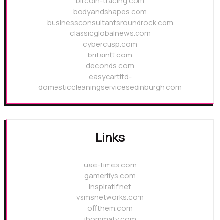
bitcoin-tracing.com
bodyandshapes.com
businessconsultantsroundrock.com
classicglobalnews.com
cybercusp.com
britaintt.com
deconds.com
easycartltd-
domesticcleaningservicesedinburgh.com
Links
uae-times.com
gamerifys.com
inspiratif.net
vsmsnetworks.com
offthem.com
ibommatv.com