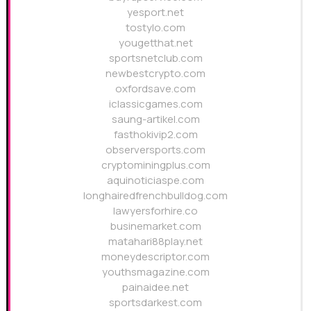
yesport.net
tostylo.com
yougetthat.net
sportsnetclub.com
newbestcrypto.com
oxfordsave.com
iclassicgames.com
saung-artikel.com
fasthokivip2.com
observersports.com
cryptominingplus.com
aquinoticiaspe.com
longhairedfrenchbulldog.com
lawyersforhire.co
businemarket.com
matahari88play.net
moneydescriptor.com
youthsmagazine.com
painaidee.net
sportsdarkest.com