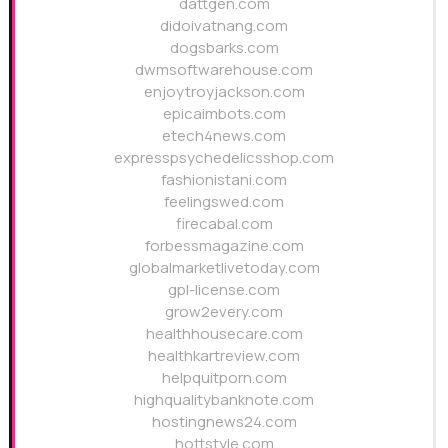
dattgen.com
didoivatnang.com
dogsbarks.com
dwmsoftwarehouse.com
enjoytroyjackson.com
epicaimbots.com
etech4news.com
expresspsychedelicsshop.com
fashionistani.com
feelingswed.com
firecabal.com
forbessmagazine.com
globalmarketlivetoday.com
gpl-license.com
grow2every.com
healthhousecare.com
healthkartreview.com
helpquitporn.com
highqualitybanknote.com
hostingnews24.com
hottstyle.com