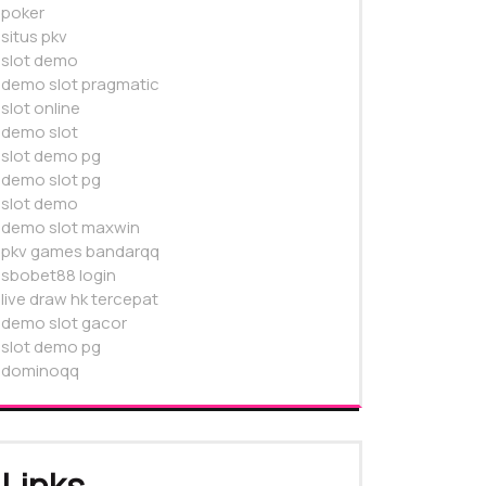
poker
situs pkv
slot demo
demo slot pragmatic
slot online
demo slot
slot demo pg
demo slot pg
slot demo
demo slot maxwin
pkv games bandarqq
sbobet88 login
live draw hk tercepat
demo slot gacor
slot demo pg
dominoqq