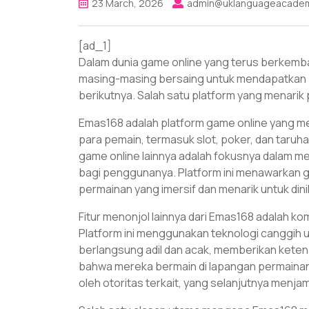
23 March, 2026
admin@uklanguageacade
[ad_1]
Dalam dunia game online yang terus berkemba
masing-masing bersaing untuk mendapatkan p
berikutnya. Salah satu platform yang menari
Emas168 adalah platform game online yang m
para pemain, termasuk slot, poker, dan taru
game online lainnya adalah fokusnya dalam m
bagi penggunanya. Platform ini menawarkan gr
permainan yang imersif dan menarik untuk din
Fitur menonjol lainnya dari Emas168 adalah k
Platform ini menggunakan teknologi canggi
berlangsung adil dan acak, memberikan keten
bahwa mereka bermain di lapangan permainan y
oleh otoritas terkait, yang selanjutnya men