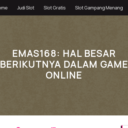
ome
Judi Slot
Slot Gratis
Slot Gampang Menang
EMAS168: HAL BESAR
BERIKUTNYA DALAM GAM
ONLINE