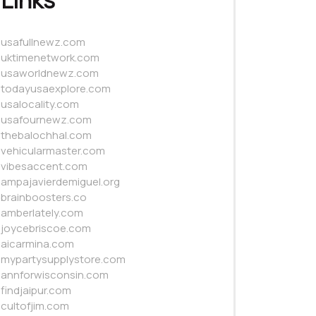
Links
usafullnewz.com
uktimenetwork.com
usaworldnewz.com
todayusaexplore.com
usalocality.com
usafournewz.com
thebalochhal.com
vehicularmaster.com
vibesaccent.com
ampajavierdemiguel.org
brainboosters.co
amberlately.com
joycebriscoe.com
aicarmina.com
mypartysupplystore.com
annforwisconsin.com
findjaipur.com
cultofjim.com