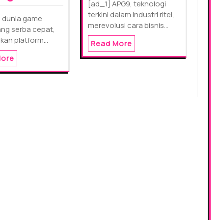
[ad_1] APG9, teknologi
terkini dalam industri ritel,
i dunia game
merevolusi cara bisnis…
ang serba cepat,
an platform…
Read More
More