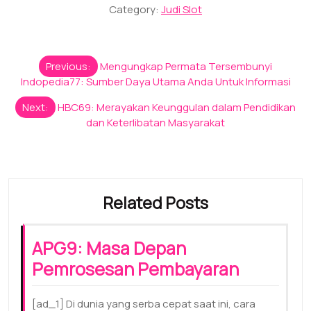
Category:
Judi Slot
Post
Previous:
Mengungkap Permata Tersembunyi
navigation
Indopedia77: Sumber Daya Utama Anda Untuk Informasi
Next:
HBC69: Merayakan Keunggulan dalam Pendidikan
dan Keterlibatan Masyarakat
Related Posts
APG9: Masa Depan
Pemrosesan Pembayaran
[ad_1] Di dunia yang serba cepat saat ini, cara