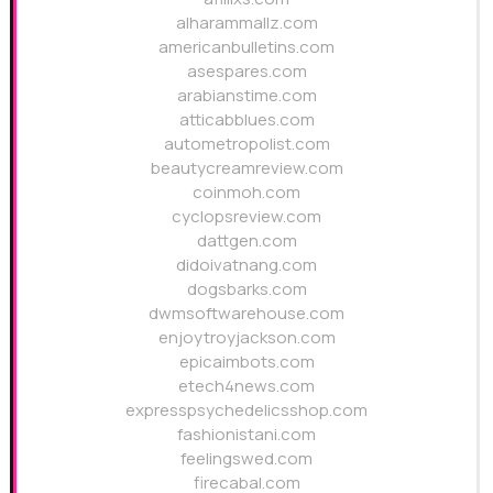
alharammallz.com
americanbulletins.com
asespares.com
arabianstime.com
atticabblues.com
autometropolist.com
beautycreamreview.com
coinmoh.com
cyclopsreview.com
dattgen.com
didoivatnang.com
dogsbarks.com
dwmsoftwarehouse.com
enjoytroyjackson.com
epicaimbots.com
etech4news.com
expresspsychedelicsshop.com
fashionistani.com
feelingswed.com
firecabal.com