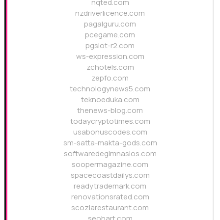
nqted.com
nzdriverlicence.com
pagalguru.com
pcegame.com
pgslot-r2.com
ws-expression.com
zchotels.com
zepfo.com
technologynews5.com
teknoeduka.com
thenews-blog.com
todaycryptotimes.com
usabonuscodes.com
sm-satta-makta-gods.com
softwaredegimnasios.com
soopermagazine.com
spacecoastdailys.com
readytrademark.com
renovationsrated.com
scoziarestaurant.com
seohart.com