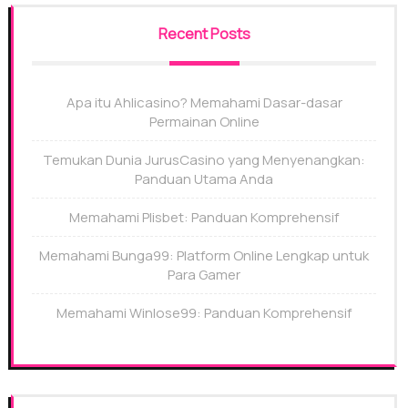
Recent Posts
Apa itu Ahlicasino? Memahami Dasar-dasar
Permainan Online
Temukan Dunia JurusCasino yang Menyenangkan:
Panduan Utama Anda
Memahami Plisbet: Panduan Komprehensif
Memahami Bunga99: Platform Online Lengkap untuk
Para Gamer
Memahami Winlose99: Panduan Komprehensif