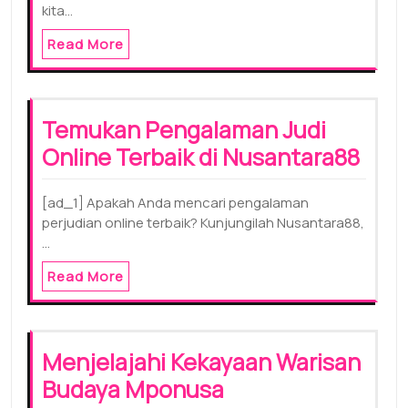
kita…
Read More
Temukan Pengalaman Judi
Online Terbaik di Nusantara88
[ad_1] Apakah Anda mencari pengalaman
perjudian online terbaik? Kunjungilah Nusantara88,
…
Read More
Menjelajahi Kekayaan Warisan
Budaya Mponusa