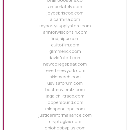
brainboosters.co
amberlately.com
joycebriscoe.com
aicarmina.com
mypartysupplystore.com
annforwisconsin.com
findjaipur.com
cultofjim.com
glimmerick.com
davidfollett.com
newcollegebeat.com
reverbnewyork.com
skinmerch.com
usvisaforum.com
bestmovierulz.com
jagalchi-trade.com
loopersound.com
minapenelope.com
justicereformalliance.com
cryptoglax.com
ohiohobbyplus.com