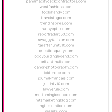
panamacitydeckcontractors.com
westfashions.com
toolshandy.com
travelstager.com
trendinspires.com
rannyephul.com
reportradar360.com
swaggyfashion.com
taraftariumtv10.com
questionquery.com
bodybuildinglegend.com
brilliant-nails.com
dandr-photography.com
dokteroce.com
journal-francais.com
justintv10.com
lawyerule.com
mediamingleseaco.com
mtsmarketingblog.com
nghekiemtien.com
wasirku.com