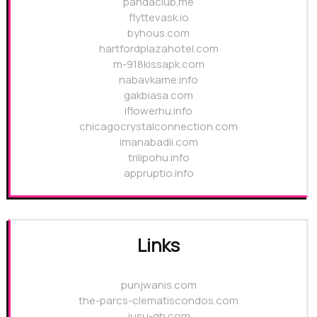
pandaclub.me
flyttevask.io
byhous.com
hartfordplazahotel.com
m-918kissapk.com
nabavkame.info
gakbiasa.com
iflowerhu.info
chicagocrystalconnection.com
imanabadii.com
trilipohu.info
appruptio.info
Links
punjwanis.com
the-parcs-clematiscondos.com
jusu-gb.com