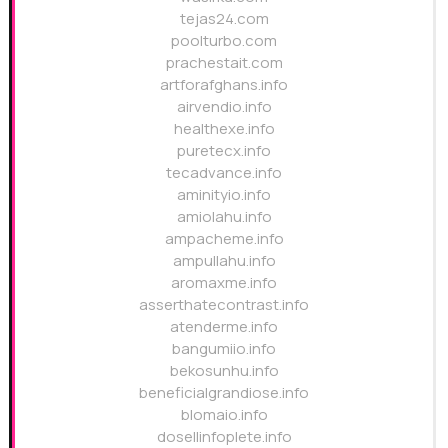
tejas24.com
poolturbo.com
prachestait.com
artforafghans.info
airvendio.info
healthexe.info
puretecx.info
tecadvance.info
aminityio.info
amiolahu.info
ampacheme.info
ampullahu.info
aromaxme.info
asserthatecontrast.info
atenderme.info
bangumiio.info
bekosunhu.info
beneficialgrandiose.info
blomaio.info
dosellinfoplete.info