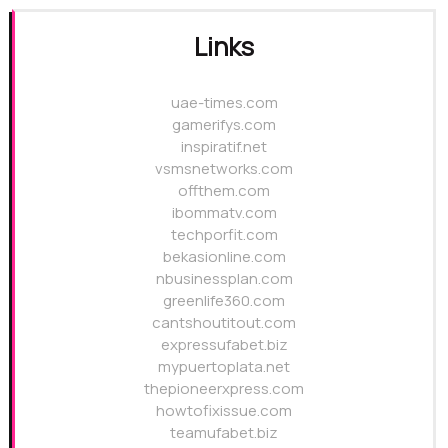
Links
uae-times.com
gamerifys.com
inspiratif.net
vsmsnetworks.com
offthem.com
ibommatv.com
techporfit.com
bekasionline.com
nbusinessplan.com
greenlife360.com
cantshoutitout.com
expressufabet.biz
mypuertoplata.net
thepioneerxpress.com
howtofixissue.com
teamufabet.biz