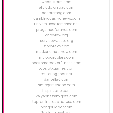
webfullform.com
allviddownload.com
decorsmag.com
gamblingcasinonews.com
universitiesofamerica.net
progameofbrands.com
qbreview.org
servicewueste.org
zippyrevs.com
matkanumbernow.com
myjobcirculars.com
healthmoreoverfitness.com
topslotxgames.com
routerloggnet.net
dantella6.com
slotsgamesone.com
hispinzone.com
kalyanbazarnights.com
top-online-casino-usa.com
honghuidoor.com
flowingtravel.com