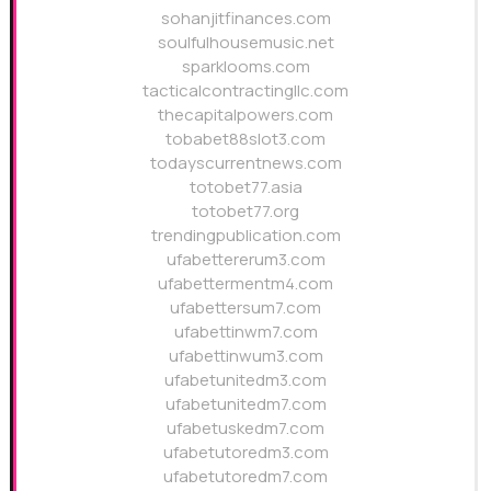
sohanjitfinances.com
soulfulhousemusic.net
sparklooms.com
tacticalcontractingllc.com
thecapitalpowers.com
tobabet88slot3.com
todayscurrentnews.com
totobet77.asia
totobet77.org
trendingpublication.com
ufabettererum3.com
ufabettermentm4.com
ufabettersum7.com
ufabettinwm7.com
ufabettinwum3.com
ufabetunitedm3.com
ufabetunitedm7.com
ufabetuskedm7.com
ufabetutoredm3.com
ufabetutoredm7.com