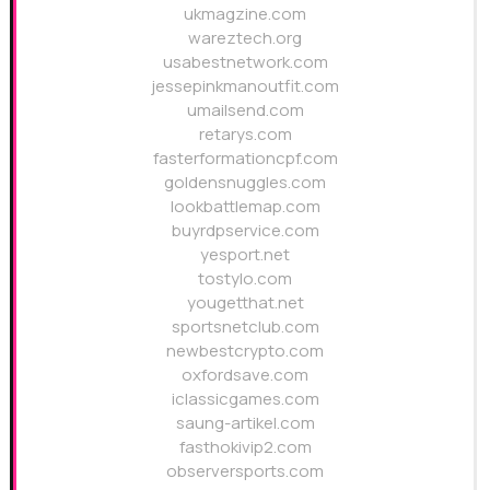
ukmagzine.com
wareztech.org
usabestnetwork.com
jessepinkmanoutfit.com
umailsend.com
retarys.com
fasterformationcpf.com
goldensnuggles.com
lookbattlemap.com
buyrdpservice.com
yesport.net
tostylo.com
yougetthat.net
sportsnetclub.com
newbestcrypto.com
oxfordsave.com
iclassicgames.com
saung-artikel.com
fasthokivip2.com
observersports.com