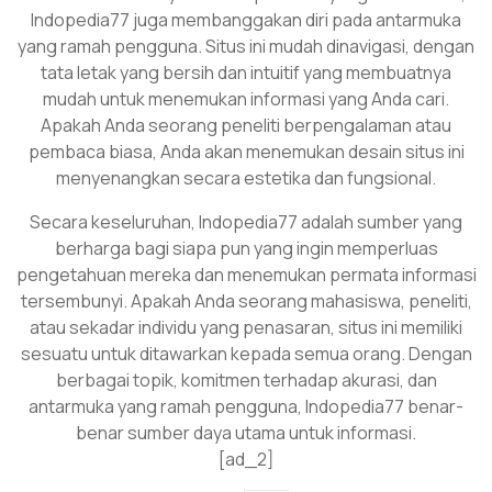
Indopedia77 juga membanggakan diri pada antarmuka
yang ramah pengguna. Situs ini mudah dinavigasi, dengan
tata letak yang bersih dan intuitif yang membuatnya
mudah untuk menemukan informasi yang Anda cari.
Apakah Anda seorang peneliti berpengalaman atau
pembaca biasa, Anda akan menemukan desain situs ini
menyenangkan secara estetika dan fungsional.
Secara keseluruhan, Indopedia77 adalah sumber yang
berharga bagi siapa pun yang ingin memperluas
pengetahuan mereka dan menemukan permata informasi
tersembunyi. Apakah Anda seorang mahasiswa, peneliti,
atau sekadar individu yang penasaran, situs ini memiliki
sesuatu untuk ditawarkan kepada semua orang. Dengan
berbagai topik, komitmen terhadap akurasi, dan
antarmuka yang ramah pengguna, Indopedia77 benar-
benar sumber daya utama untuk informasi.
[ad_2]