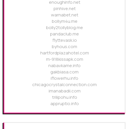
enoughinfo.net
pinhive.net
warnabet.net
bollym4u.me
bolly2tollyblog.me
pandaclub.me
flyttevask.io
byhous.com
hartfordplazahotel.com
m-918kissapk.com
nabavkame.info
gakbiasa.com
iflowerhu.info
chicagocrystalconnection.com
imanabadii.com
trilipohu.info
appruptio.info