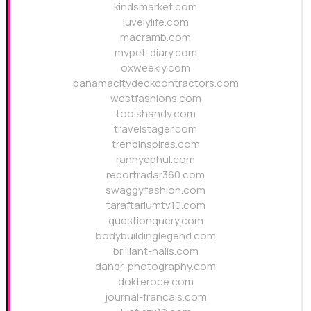
kindsmarket.com
luvelylife.com
macramb.com
mypet-diary.com
oxweekly.com
panamacitydeckcontractors.com
westfashions.com
toolshandy.com
travelstager.com
trendinspires.com
rannyephul.com
reportradar360.com
swaggyfashion.com
taraftariumtv10.com
questionquery.com
bodybuildinglegend.com
brilliant-nails.com
dandr-photography.com
dokteroce.com
journal-francais.com