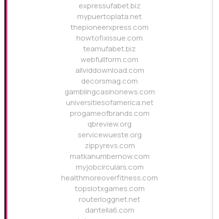
expressufabet.biz
mypuertoplata.net
thepioneerxpress.com
howtofixissue.com
teamufabet.biz
webfullform.com
allviddownload.com
decorsmag.com
gamblingcasinonews.com
universitiesofamerica.net
progameofbrands.com
qbreview.org
servicewueste.org
zippyrevs.com
matkanumbernow.com
myjobcirculars.com
healthmoreoverfitness.com
topslotxgames.com
routerloggnet.net
dantella6.com