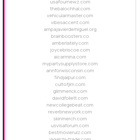
usafournewz.com
thebalochhal.com
vehicularmaster.com
vibesaccent.com
ampajavierdemiguel.org
brainboosters.co
amberlately.com
joycebriscoe.com
aicarmina.com
mypartysupplystore.com
annforwisconsin.com
findjaipur.com
cultofjim.com
glimmerick.com
davidfollett.com
newcollegebeat.com
reverbnewyork.com
skinmerch.com
usvisaforum.com
bestmovierulz.com
jagalchi-trade.com