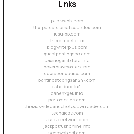
Links
punjwanis.com
the-parcs-clematiscondos.com
jusu-gb.com
thecarepet.com
blogwriterplus.com
guestpostingseo.com
casinogambitpro.info
pokerplaymasters.info
courseoncourse.com
bantinbatdongsan247.com
bahednog.info
bahenxgek.info
pertamaskre.com
threadsvideoandphotodownloader.com
techgiddy.com
usalivenetwork.com
jackpotrushonline.info
ucnewshindi.com