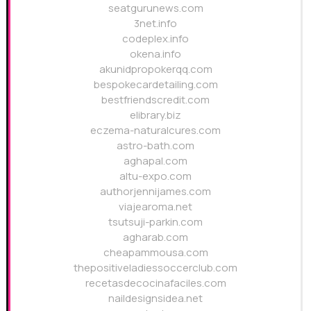
seatgurunews.com
3net.info
codeplex.info
okena.info
akunidpropokerqq.com
bespokecardetailing.com
bestfriendscredit.com
elibrary.biz
eczema-naturalcures.com
astro-bath.com
aghapal.com
altu-expo.com
authorjennijames.com
viajearoma.net
tsutsuji-parkin.com
agharab.com
cheapammousa.com
thepositiveladiessoccerclub.com
recetasdecocinafaciles.com
naildesignsidea.net