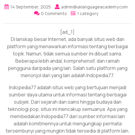
14 September, 2025
admin@uklanguageacademy.com
0 Comments
1 category
[ad_1]
Di lanskap besar Internet, ada banyak situs web dan
platform yang menawarkan informasi tentang berbagai
topik. Namun, tidak semua sumber ini dibuat sama.
Beberapa lebih andal, komprehensif, dan ramah
pengguna daripada yang lain. Salah satu platform yang
menonjol dari yang lain adalah Indopedia77.
Indopedia77 adalah situs web yang bertujuan menjadi
sumber daya utama untuk informasi tentang berbagai
subjek. Dari sejarah dan sains hingga budaya dan
teknologi pop, situs ini mencakup semuanya. Apa yang
membedakan Indopedia77 dari sumber informasi lain
adalah komitmennya untuk mengungkap permata
tersembunyi yang mungkin tidak tersedia di platform lain.