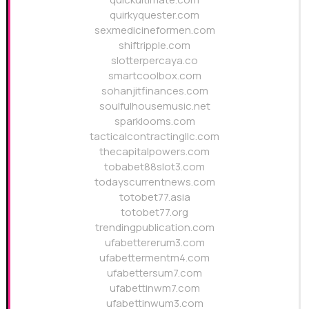
quirkyquester.com
sexmedicineformen.com
shiftripple.com
slotterpercaya.co
smartcoolbox.com
sohanjitfinances.com
soulfulhousemusic.net
sparklooms.com
tacticalcontractingllc.com
thecapitalpowers.com
tobabet88slot3.com
todayscurrentnews.com
totobet77.asia
totobet77.org
trendingpublication.com
ufabettererum3.com
ufabettermentm4.com
ufabettersum7.com
ufabettinwm7.com
ufabettinwum3.com