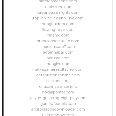
slotsgamesone.com
hispinzone.com
kalyanbazarnights.com
top-online-casino-usa.com
honghuidoor.com
flowingtravel.com
nineniki.com
brandiospecialists.com
medicalcare7.com
adtennaball.com
nabzah.com
mongive.com
matkagameresultsview.com
getsolutionsonline.com
hispinner.org
criticalinsurance.info
nokariposter.com
kalyan-guessing-nightplay.com
gameofpanels.com
androidappsdownloader.com
usetimenow.com