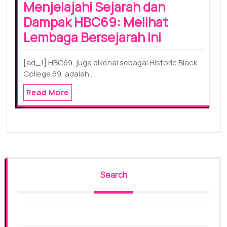
Menjelajahi Sejarah dan
Dampak HBC69: Melihat
Lembaga Bersejarah Ini
[ad_1] HBC69, juga dikenal sebagai Historic Black
College 69, adalah…
Read More
Search