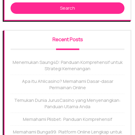
Search
Recent Posts
Menemukan Saung4D: Panduan Komprehensif untuk
Strategi Kemenangan
Apa itu Ahlicasino? Memahami Dasar-dasar
Permainan Online
Temukan Dunia JurusCasino yang Menyenangkan:
Panduan Utama Anda
Memahami Plisbet: Panduan Komprehensif
Memahami Bunga99: Platform Online Lengkap untuk