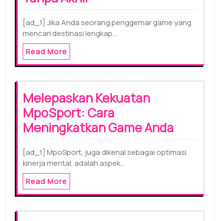
[ad_1] Jika Anda seorang penggemar game yang
mencari destinasi lengkap…
Read More
Melepaskan Kekuatan
MpoSport: Cara
Meningkatkan Game Anda
[ad_1] MpoSport, juga dikenal sebagai optimasi
kinerja mental, adalah aspek…
Read More