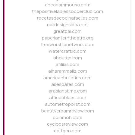
cheapammousa.com
thepositiveladiessoccerclub.com
recetasdecocinafaciles.com
naildesignsidea.net
greatpai.com
paperlanterntheatre.org
freeworshipnetwork.com
watercraftllc.com
abourge.com
afiliixs.com
alharammallz.com
americanbulletins.com
asespares.com
arabianstime.com
atticabblues.com
autometropolist.com
beautycreamreview.com
coinmoh.com
cyclopsreview.com
dattgen.com