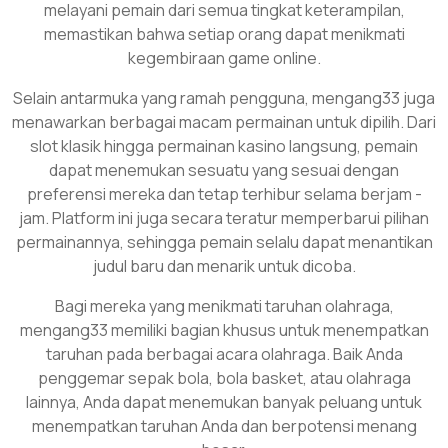
melayani pemain dari semua tingkat keterampilan,
memastikan bahwa setiap orang dapat menikmati
kegembiraan game online.
Selain antarmuka yang ramah pengguna, mengang33 juga
menawarkan berbagai macam permainan untuk dipilih. Dari
slot klasik hingga permainan kasino langsung, pemain
dapat menemukan sesuatu yang sesuai dengan
preferensi mereka dan tetap terhibur selama berjam -
jam. Platform ini juga secara teratur memperbarui pilihan
permainannya, sehingga pemain selalu dapat menantikan
judul baru dan menarik untuk dicoba.
Bagi mereka yang menikmati taruhan olahraga,
mengang33 memiliki bagian khusus untuk menempatkan
taruhan pada berbagai acara olahraga. Baik Anda
penggemar sepak bola, bola basket, atau olahraga
lainnya, Anda dapat menemukan banyak peluang untuk
menempatkan taruhan Anda dan berpotensi menang