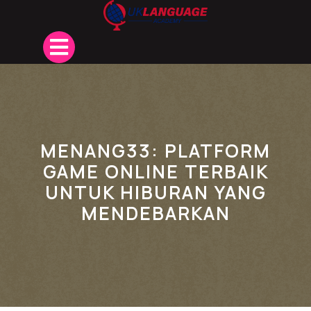
Skip
to
content
Open
Button
MENANG33: PLATFORM
GAME ONLINE TERBAIK
UNTUK HIBURAN YANG
MENDEBARKAN