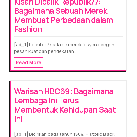
Kisah Dibalik Republik77:
Bagaimana Sebuah Merek
Membuat Perbedaan dalam
Fashion
[ad_1] Republik77 adalah merek fesyen dengan
pesan kuat dan pendekatan…
Read More
Warisan HBC69: Bagaimana
Lembaga Ini Terus
Membentuk Kehidupan Saat
Ini
[ad_1] Didirikan pada tahun 1869, Historic Black