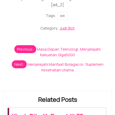
[ad_2]
Tags:
slot
Category:
Judi Slot
Post
Previous:
Masa Depan Teknologi: Menjelajahi
navigation
Kekuatan Giga5000
Next:
Menjelajahi Manfaat Bolagacor: Suplemen
Kesehatan Utama
Related Posts