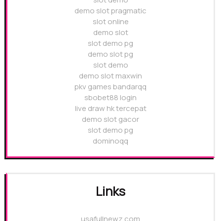
demo slot pragmatic
slot online
demo slot
slot demo pg
demo slot pg
slot demo
demo slot maxwin
pkv games bandarqq
sbobet88 login
live draw hk tercepat
demo slot gacor
slot demo pg
dominoqq
Links
usafullnewz.com