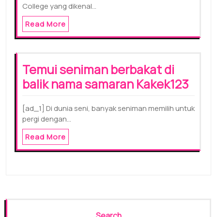
College yang dikenal…
Read More
Temui seniman berbakat di
balik nama samaran Kakek123
[ad_1] Di dunia seni, banyak seniman memilih untuk
pergi dengan…
Read More
Search