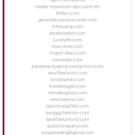
fielder-maximum-discount.net
fitfllex.com
genesisbusinesscredit.com
inforuang.com
kindsmarket.com
luvelylife.com
macramb.com
mypet-diary.com
oxweekly.com
panamacitydeckcontractors.com
westfashions.com
toolshandy.com
travelstager.com
trendinspires.com
rannyephul.com
reportradar360.com
swaggyfashion.com
taraftariumtv10.com
questionquery.com
bodybuildinglegend.com