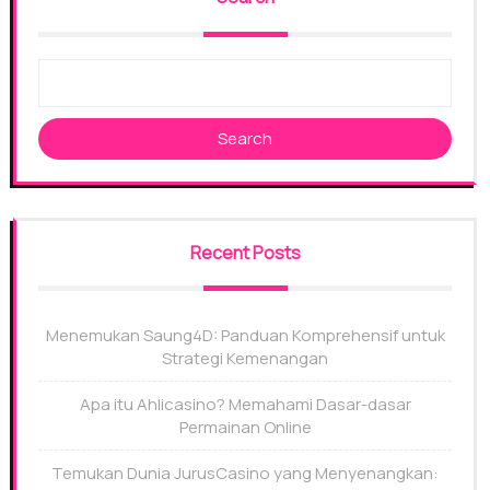
Search
Recent Posts
Menemukan Saung4D: Panduan Komprehensif untuk
Strategi Kemenangan
Apa itu Ahlicasino? Memahami Dasar-dasar
Permainan Online
Temukan Dunia JurusCasino yang Menyenangkan: