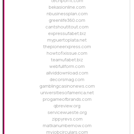
techporfit.com
bekasionline.com
nbusinessplan.com
greenlife360.com
cantshoutitout.com
expressufabet.biz
mypuertoplata.net
thepioneerxpress.com
howtofixissue.com
teamufabet.biz
webfullform.com
allviddownload.com
decorsmag.com
gamblingcasinonews.com
universitiesofamerica.net
progameofbrands.com
qbreview.org
servicewueste.org
zippyrevs.com
matkanumbernow.com
myjobcirculars.com