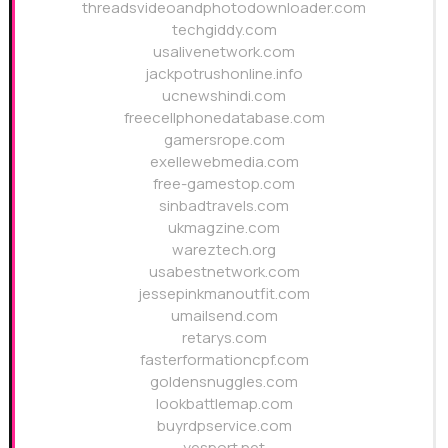
threadsvideoandphotodownloader.com
techgiddy.com
usalivenetwork.com
jackpotrushonline.info
ucnewshindi.com
freecellphonedatabase.com
gamersrope.com
exellewebmedia.com
free-gamestop.com
sinbadtravels.com
ukmagzine.com
wareztech.org
usabestnetwork.com
jessepinkmanoutfit.com
umailsend.com
retarys.com
fasterformationcpf.com
goldensnuggles.com
lookbattlemap.com
buyrdpservice.com
yesport.net