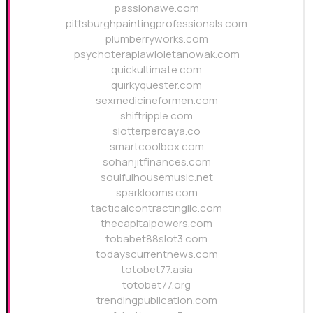
passionawe.com
pittsburghpaintingprofessionals.com
plumberryworks.com
psychoterapiawioletanowak.com
quickultimate.com
quirkyquester.com
sexmedicineformen.com
shiftripple.com
slotterpercaya.co
smartcoolbox.com
sohanjitfinances.com
soulfulhousemusic.net
sparklooms.com
tacticalcontractingllc.com
thecapitalpowers.com
tobabet88slot3.com
todayscurrentnews.com
totobet77.asia
totobet77.org
trendingpublication.com