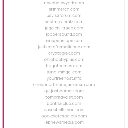
reverbnewyork.com
skinmerch.com
usvisaforum.com
bestmovierulz.com
jagalchi-trade.com
loopersound.com
minapenelope.com
justicereformalliance.com
cryptoglax.com
ohiohobbyplus.com
bogothemes.com
ajino-mingei.com
yourfreehost.info
cheapnorthfacejacketsm.com
gurjoshhomes.com
tombradydiet.com
bonthaiclub.com
casusbelli-mod.com
bookplatesociety.com
lebnewsmedia.com