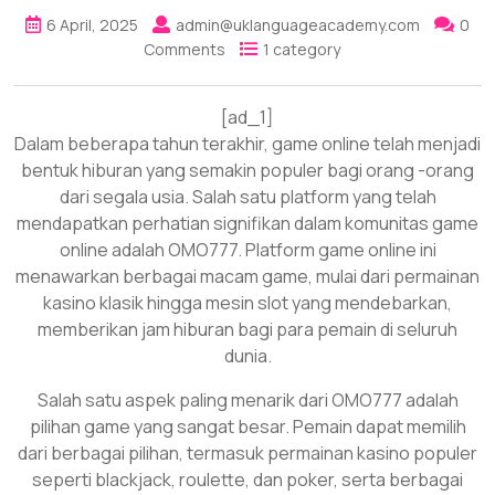
6 April, 2025
admin@uklanguageacademy.com
0
Comments
1 category
[ad_1]
Dalam beberapa tahun terakhir, game online telah menjadi
bentuk hiburan yang semakin populer bagi orang -orang
dari segala usia. Salah satu platform yang telah
mendapatkan perhatian signifikan dalam komunitas game
online adalah OMO777. Platform game online ini
menawarkan berbagai macam game, mulai dari permainan
kasino klasik hingga mesin slot yang mendebarkan,
memberikan jam hiburan bagi para pemain di seluruh
dunia.
Salah satu aspek paling menarik dari OMO777 adalah
pilihan game yang sangat besar. Pemain dapat memilih
dari berbagai pilihan, termasuk permainan kasino populer
seperti blackjack, roulette, dan poker, serta berbagai