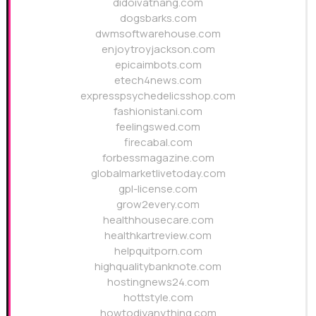
didoivatnang.com
dogsbarks.com
dwmsoftwarehouse.com
enjoytroyjackson.com
epicaimbots.com
etech4news.com
expresspsychedelicsshop.com
fashionistani.com
feelingswed.com
firecabal.com
forbessmagazine.com
globalmarketlivetoday.com
gpl-license.com
grow2every.com
healthhousecare.com
healthkartreview.com
helpquitporn.com
highqualitybanknote.com
hostingnews24.com
hottstyle.com
howtodiyanything.com