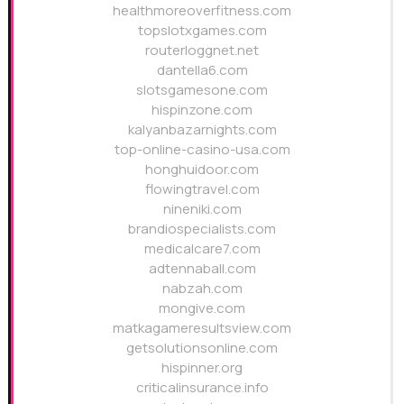
healthmoreoverfitness.com
topslotxgames.com
routerloggnet.net
dantella6.com
slotsgamesone.com
hispinzone.com
kalyanbazarnights.com
top-online-casino-usa.com
honghuidoor.com
flowingtravel.com
nineniki.com
brandiospecialists.com
medicalcare7.com
adtennaball.com
nabzah.com
mongive.com
matkagameresultsview.com
getsolutionsonline.com
hispinner.org
criticalinsurance.info