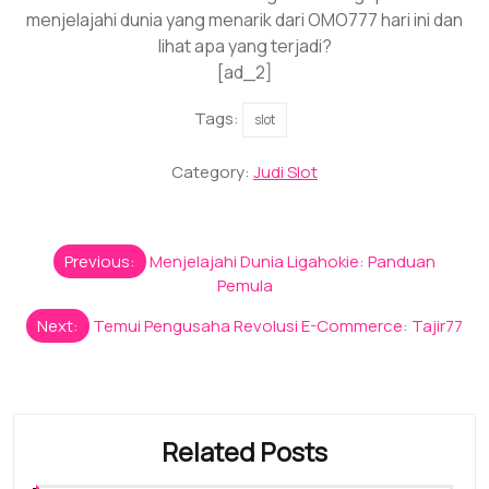
menjelajahi dunia yang menarik dari OMO777 hari ini dan
lihat apa yang terjadi?
[ad_2]
Tags:
slot
Category:
Judi Slot
Post
Previous:
Menjelajahi Dunia Ligahokie: Panduan
navigation
Pemula
Next:
Temui Pengusaha Revolusi E-Commerce: Tajir77
Related Posts