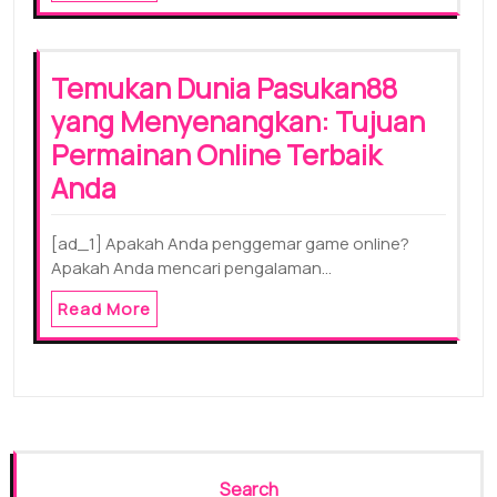
Temukan Dunia Pasukan88
yang Menyenangkan: Tujuan
Permainan Online Terbaik
Anda
[ad_1] Apakah Anda penggemar game online?
Apakah Anda mencari pengalaman…
Read More
Search