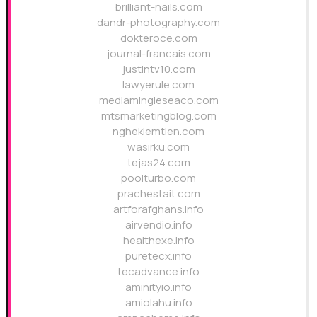
brilliant-nails.com
dandr-photography.com
dokteroce.com
journal-francais.com
justintv10.com
lawyerule.com
mediamingleseaco.com
mtsmarketingblog.com
nghekiemtien.com
wasirku.com
tejas24.com
poolturbo.com
prachestait.com
artforafghans.info
airvendio.info
healthexe.info
puretecx.info
tecadvance.info
aminityio.info
amiolahu.info