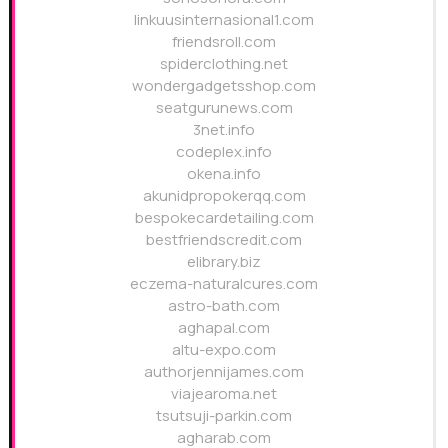
linkuusinternasional1.com
friendsroll.com
spiderclothing.net
wondergadgetsshop.com
seatgurunews.com
3net.info
codeplex.info
okena.info
akunidpropokerqq.com
bespokecardetailing.com
bestfriendscredit.com
elibrary.biz
eczema-naturalcures.com
astro-bath.com
aghapal.com
altu-expo.com
authorjennijames.com
viajearoma.net
tsutsuji-parkin.com
agharab.com