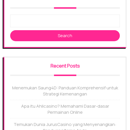
Search
Recent Posts
Menemukan Saung4D: Panduan Komprehensif untuk
Strategi Kemenangan
Apa itu Ahlicasino? Memahami Dasar-dasar
Permainan Online
Temukan Dunia JurusCasino yang Menyenangkan: