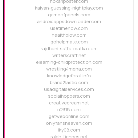
nokariposter.com
kalyan-guessing-nightplay.com
gameofpanels.com
androidappsdownloader.com
usetimenow.com
healthblow.com
gohelpmate.com
rajdhani-satta-matka.com
writerscraft.net
elearning-childprotection.com
wrestling4mena.com
knowledgeforall.info
brand2lastio.com
usadigitalservices.com
socialhoppers.com
creativedream.net
n2315.com
getwebonline.com
onlyfansheaven.com
lky08.com
ralph-fiennes.net