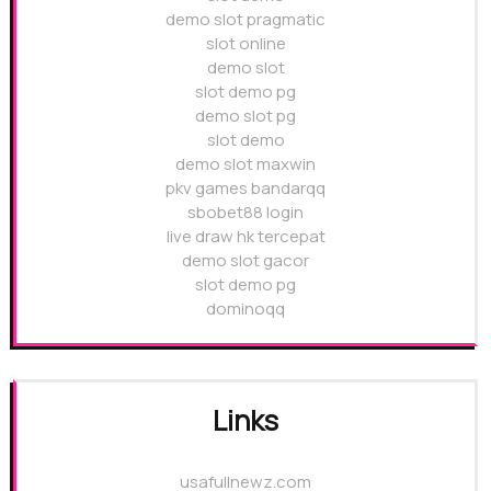
demo slot pragmatic
slot online
demo slot
slot demo pg
demo slot pg
slot demo
demo slot maxwin
pkv games bandarqq
sbobet88 login
live draw hk tercepat
demo slot gacor
slot demo pg
dominoqq
Links
usafullnewz.com