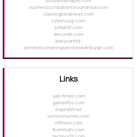
bodyandshapes.com
businessconsultantsroundrock.com
classicglobalnews.com
cybercusp.com
britaintt.com
deconds.com
easycartltd-
domesticcleaningservicesedinburgh.com
Links
uae-times.com
gamerifys.com
inspiratif.net
vsmsnetworks.com
offthem.com
ibommatv.com
techporfit.com