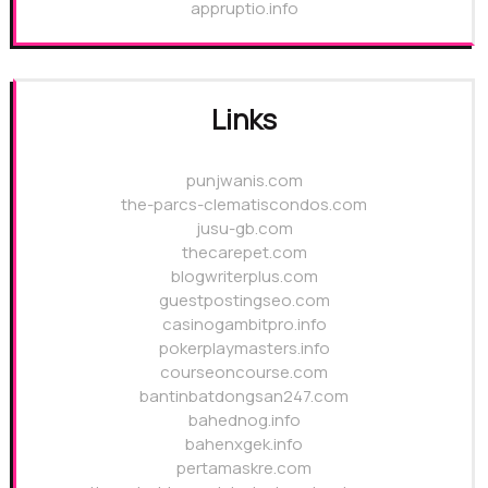
appruptio.info
Links
punjwanis.com
the-parcs-clematiscondos.com
jusu-gb.com
thecarepet.com
blogwriterplus.com
guestpostingseo.com
casinogambitpro.info
pokerplaymasters.info
courseoncourse.com
bantinbatdongsan247.com
bahednog.info
bahenxgek.info
pertamaskre.com