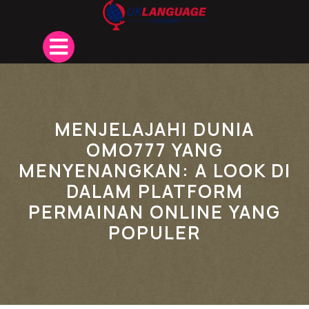
Skip
to
content
Open
Button
MENJELAJAHI DUNIA
OMO777 YANG
MENYENANGKAN: A LOOK DI
DALAM PLATFORM
PERMAINAN ONLINE YANG
POPULER