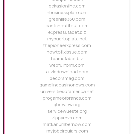
bekasionline.com
nbusinessplan.com
greenlife360.com
cantshoutitout.com
expressufabet.biz
mypuertoplata.net
thepioneerxpress.com
howtofixissue.com
teamufabet.biz
webfullform.com
allviddownload.com
decorsmag.com
gamblingcasinonews.com
universitiesofamerica.net
progameofbrands.com
qbreview.org
servicewueste.org
zippyrevs.com
matkanumbernow.com
myjobcirculars.com