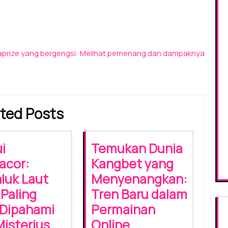
aprize yang bergengsi: Melihat pemenang dan dampaknya
ted Posts
i
Temukan Dunia
acor:
Kangbet yang
luk Laut
Menyenangkan:
Paling
Tren Baru dalam
 Dipahami
Permainan
Misterius
Online