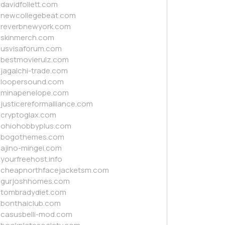
davidfollett.com
newcollegebeat.com
reverbnewyork.com
skinmerch.com
usvisaforum.com
bestmovierulz.com
jagalchi-trade.com
loopersound.com
minapenelope.com
justicereformalliance.com
cryptoglax.com
ohiohobbyplus.com
bogothemes.com
ajino-mingei.com
yourfreehost.info
cheapnorthfacejacketsm.com
gurjoshhomes.com
tombradydiet.com
bonthaiclub.com
casusbelli-mod.com