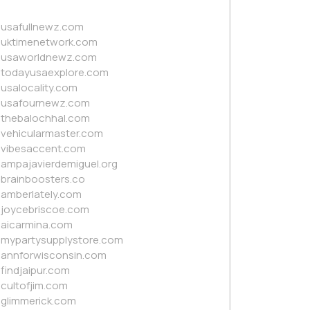
usafullnewz.com
uktimenetwork.com
usaworldnewz.com
todayusaexplore.com
usalocality.com
usafournewz.com
thebalochhal.com
vehicularmaster.com
vibesaccent.com
ampajavierdemiguel.org
brainboosters.co
amberlately.com
joycebriscoe.com
aicarmina.com
mypartysupplystore.com
annforwisconsin.com
findjaipur.com
cultofjim.com
glimmerick.com