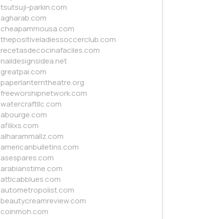
tsutsuji-parkin.com
agharab.com
cheapammousa.com
thepositiveladiessoccerclub.com
recetasdecocinafaciles.com
naildesignsidea.net
greatpai.com
paperlanterntheatre.org
freeworshipnetwork.com
watercraftllc.com
abourge.com
afiliixs.com
alharammallz.com
americanbulletins.com
asespares.com
arabianstime.com
atticabblues.com
autometropolist.com
beautycreamreview.com
coinmoh.com