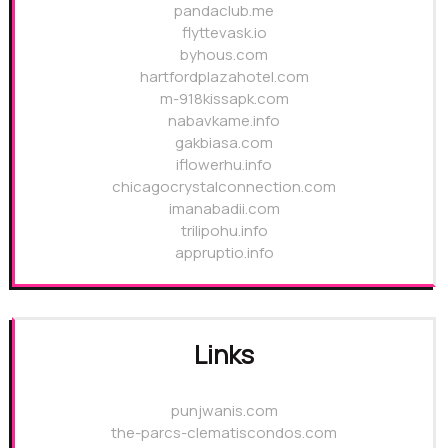
pandaclub.me
flyttevask.io
byhous.com
hartfordplazahotel.com
m-918kissapk.com
nabavkame.info
gakbiasa.com
iflowerhu.info
chicagocrystalconnection.com
imanabadii.com
trilipohu.info
appruptio.info
Links
punjwanis.com
the-parcs-clematiscondos.com