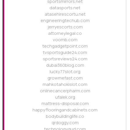
sportsmirrors.net
datasports.net
atasehirescortu.net
engineeringtechub.com
jerryescorts.com
attorneylegal.co
voomb.com
techgadgetpoint.com
tvsportsguide24.com
sportsreviews24.com
dubai360blog.com
lucky77slot.org
growmefast.com
mahkotahokislot.com
onlinecancerpharm.com
ufalek.org
mattress-disposal.com
happyflooringandcabinets.com
bodybuildinglife.co
qrdoggy.com
technologygud.com