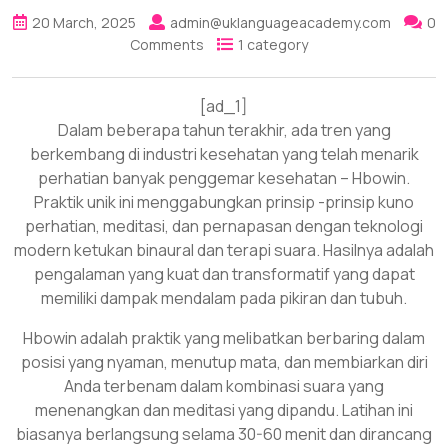
20 March, 2025
admin@uklanguageacademy.com
0
Comments
1 category
[ad_1]
Dalam beberapa tahun terakhir, ada tren yang
berkembang di industri kesehatan yang telah menarik
perhatian banyak penggemar kesehatan – Hbowin.
Praktik unik ini menggabungkan prinsip -prinsip kuno
perhatian, meditasi, dan pernapasan dengan teknologi
modern ketukan binaural dan terapi suara. Hasilnya adalah
pengalaman yang kuat dan transformatif yang dapat
memiliki dampak mendalam pada pikiran dan tubuh.
Hbowin adalah praktik yang melibatkan berbaring dalam
posisi yang nyaman, menutup mata, dan membiarkan diri
Anda terbenam dalam kombinasi suara yang
menenangkan dan meditasi yang dipandu. Latihan ini
biasanya berlangsung selama 30-60 menit dan dirancang