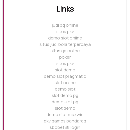
Links
judi qq online
situs pkv
demo slot online
situs judi bola terpercaya
situs qq online
poker
situs pkv
slot demo
demo slot pragmatic
slot online
demo slot
slot demo pg
demo slot pg
slot demo
demo slot maxwin
pkv games bandarqq
sbobet88 login