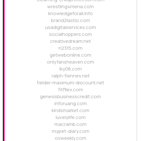
wrestling4mena.com
knowledgeforall.info
brand2lastio.com
usadigitalservices.com
socialhoppers.com
creativedream.net
n2315.com
getwebonline.com
onlyfansheaven.com
lky08.com
ralph-fiennes.net
fielder-maximum-discount.net
fitfllex.com
genesisbusinesscredit.com
inforuang.com
kindsmarket.com
luvelylife.com
macramb.com
mypet-diary.com
oxweekly.com