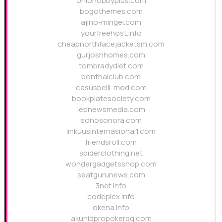
ohiohobbyplus.com
bogothemes.com
ajino-mingei.com
yourfreehost.info
cheapnorthfacejacketsm.com
gurjoshhomes.com
tombradydiet.com
bonthaiclub.com
casusbelli-mod.com
bookplatesociety.com
lebnewsmedia.com
sonosonora.com
linkuusinternasional1.com
friendsroll.com
spiderclothing.net
wondergadgetsshop.com
seatgurunews.com
3net.info
codeplex.info
okena.info
akunidpropokerqq.com