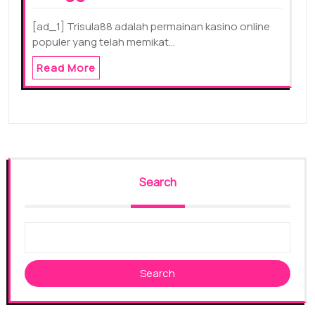
[ad_1] Trisula88 adalah permainan kasino online
populer yang telah memikat…
Read More
Search
Search