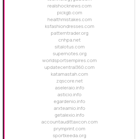
realshocknews.com
pickgb.com
healthmistakes.com
ksfashiondresses.com
patterntrader.org
cnhpa.net
sitalotus.com
supernotes.org
worldsportsempires.com
updatecentral360.com
katamastah.com
zqscore.net
aseleraio.info
asticio.info
egardenio.info
arxteamio.info
getalexio.info
accountaudittaxcon.com
prymprint.com
sportkeeda.org