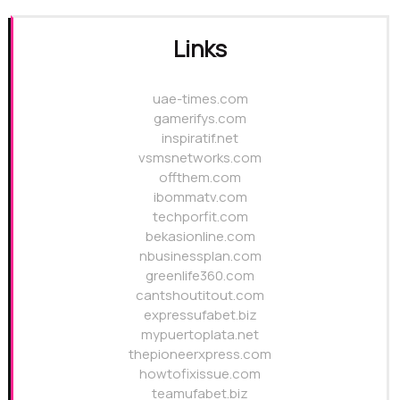
Links
uae-times.com
gamerifys.com
inspiratif.net
vsmsnetworks.com
offthem.com
ibommatv.com
techporfit.com
bekasionline.com
nbusinessplan.com
greenlife360.com
cantshoutitout.com
expressufabet.biz
mypuertoplata.net
thepioneerxpress.com
howtofixissue.com
teamufabet.biz