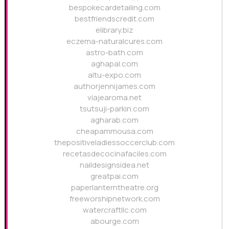
bespokecardetailing.com
bestfriendscredit.com
elibrary.biz
eczema-naturalcures.com
astro-bath.com
aghapal.com
altu-expo.com
authorjennijames.com
viajearoma.net
tsutsuji-parkin.com
agharab.com
cheapammousa.com
thepositiveladiessoccerclub.com
recetasdecocinafaciles.com
naildesignsidea.net
greatpai.com
paperlanterntheatre.org
freeworshipnetwork.com
watercraftllc.com
abourge.com