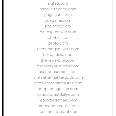
nqted.com
nzdriverlicence.com
pagalguru.com
pcegame.com
pgslot-r2.com
ws-expression.com
zchotels.com
zepfo.com
technologynews5.com
teknoeduka.com
thenews-blog.com
todaycryptotimes.com
usabonuscodes.com
sm-satta-makta-gods.com
softwaredegimnasios.com
soopermagazine.com
spacecoastdailys.com
readytrademark.com
renovationsrated.com
scoziarestaurant.com