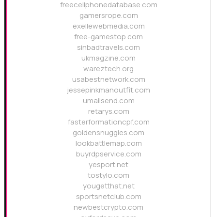
freecellphonedatabase.com
gamersrope.com
exellewebmedia.com
free-gamestop.com
sinbadtravels.com
ukmagzine.com
wareztech.org
usabestnetwork.com
jessepinkmanoutfit.com
umailsend.com
retarys.com
fasterformationcpf.com
goldensnuggles.com
lookbattlemap.com
buyrdpservice.com
yesport.net
tostylo.com
yougetthat.net
sportsnetclub.com
newbestcrypto.com