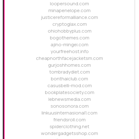
loopersound.com
minapenelope.com
justicereformalliance.com
cryptoglax.com
ohiohobbyplus.com
bogothemes.com
ajino-mingei.com
yourfreehost.info
cheapnorthfacejacketsm.com
gurjoshhomes.com
tombradydiet.com
bonthaiclub.com
casusbelli-mod.com
bookplatesociety.com
lebnewsmedia.com
sonosonora.com
linkuusinternasional1.com
friendsroll.com
spiderclothing.net
wondergadgetsshop.com