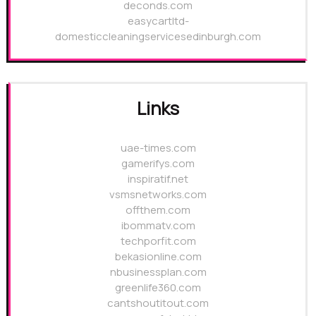
deconds.com
easycartltd-
domesticcleaningservicesedinburgh.com
Links
uae-times.com
gamerifys.com
inspiratif.net
vsmsnetworks.com
offthem.com
ibommatv.com
techporfit.com
bekasionline.com
nbusinessplan.com
greenlife360.com
cantshoutitout.com