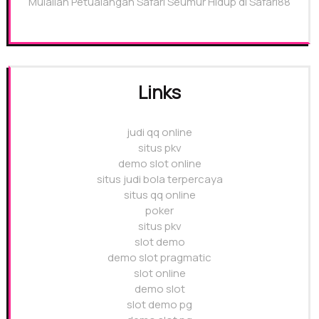
Mulailah Petualangan Safari Seumur Hidup di Safari88
Links
judi qq online
situs pkv
demo slot online
situs judi bola terpercaya
situs qq online
poker
situs pkv
slot demo
demo slot pragmatic
slot online
demo slot
slot demo pg