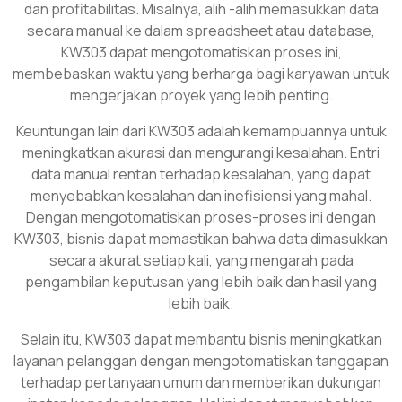
dan profitabilitas. Misalnya, alih -alih memasukkan data
secara manual ke dalam spreadsheet atau database,
KW303 dapat mengotomatiskan proses ini,
membebaskan waktu yang berharga bagi karyawan untuk
mengerjakan proyek yang lebih penting.
Keuntungan lain dari KW303 adalah kemampuannya untuk
meningkatkan akurasi dan mengurangi kesalahan. Entri
data manual rentan terhadap kesalahan, yang dapat
menyebabkan kesalahan dan inefisiensi yang mahal.
Dengan mengotomatiskan proses-proses ini dengan
KW303, bisnis dapat memastikan bahwa data dimasukkan
secara akurat setiap kali, yang mengarah pada
pengambilan keputusan yang lebih baik dan hasil yang
lebih baik.
Selain itu, KW303 dapat membantu bisnis meningkatkan
layanan pelanggan dengan mengotomatiskan tanggapan
terhadap pertanyaan umum dan memberikan dukungan