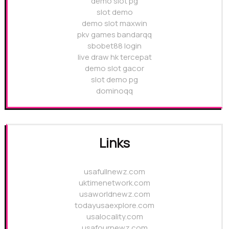
demo slot pg
slot demo
demo slot maxwin
pkv games bandarqq
sbobet88 login
live draw hk tercepat
demo slot gacor
slot demo pg
dominoqq
Links
usafullnewz.com
uktimenetwork.com
usaworldnewz.com
todayusaexplore.com
usalocality.com
usafournewz.com