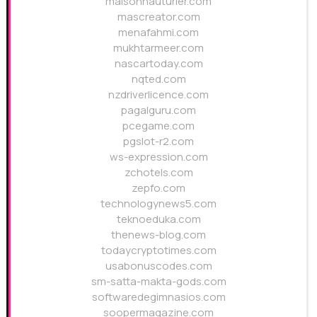
maisonhauturier.com
mascreator.com
menafahmi.com
mukhtarmeer.com
nascartoday.com
nqted.com
nzdriverlicence.com
pagalguru.com
pcegame.com
pgslot-r2.com
ws-expression.com
zchotels.com
zepfo.com
technologynews5.com
teknoeduka.com
thenews-blog.com
todaycryptotimes.com
usabonuscodes.com
sm-satta-makta-gods.com
softwaredegimnasios.com
soopermagazine.com