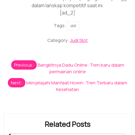
dalam lanskap kompetitif saat ini.
[ad_2]
Tags:
slot
Category:
Judi Slot
Post
Previous:
Bangkitnya Dadu Online: Tren baru dalam
navigation
permainan online
Next:
Menjelajahi Manfaat Howin: Tren Terbaru dalam
Kesehatan
Related Posts