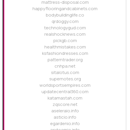
mattress-disposal.com
happyflooringandcabinets.com
bodybuildinglife.co
qrdoggy.com
technologygud.com
realshocknews.com
pickgb.com
healthmistakes.com
ksfashiondresses.com
patterntrader.org
cnhpa.net
sitalotus.com
supernotes.org
worldsportsempires.com
updatecentral360.com
katamastah.com
zqscore.net
aseleraio.info
asticio.info
egardenio.info
arxteamio.info