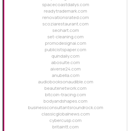
spacecoastdailys.com
readytrademark.com
renovationsrated.com
scoziarestaurant.com
seohart.com
set-cleaning.com
promodesignai.com
publicistspaper.com
quindaily.com
abosulte.com
aiverse24.com
anubella.com
audiobooksonaudible.com
beautenetwork.com
bitcoin-tracing.com
bodyandshapes.com
businessconsultantsroundrock.com
classicglobalnews.com
cybercusp.com
britaintt.com