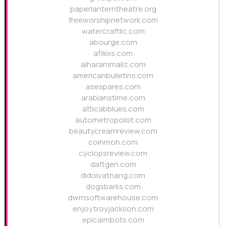
paperlanterntheatre.org
freeworshipnetwork.com
watercraftllc.com
abourge.com
afiliixs.com
alharammallz.com
americanbulletins.com
asespares.com
arabianstime.com
atticabblues.com
autometropolist.com
beautycreamreview.com
coinmoh.com
cyclopsreview.com
dattgen.com
didoivatnang.com
dogsbarks.com
dwmsoftwarehouse.com
enjoytroyjackson.com
epicaimbots.com