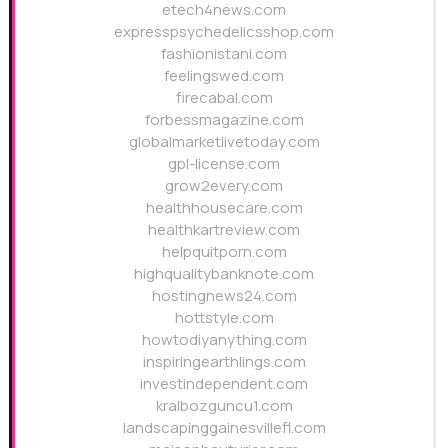
etech4news.com
expresspsychedelicsshop.com
fashionistani.com
feelingswed.com
firecabal.com
forbessmagazine.com
globalmarketlivetoday.com
gpl-license.com
grow2every.com
healthhousecare.com
healthkartreview.com
helpquitporn.com
highqualitybanknote.com
hostingnews24.com
hottstyle.com
howtodiyanything.com
inspiringearthlings.com
investindependent.com
kralbozguncu1.com
landscapinggainesvillefl.com