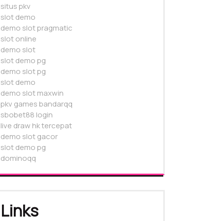
situs pkv
slot demo
demo slot pragmatic
slot online
demo slot
slot demo pg
demo slot pg
slot demo
demo slot maxwin
pkv games bandarqq
sbobet88 login
live draw hk tercepat
demo slot gacor
slot demo pg
dominoqq
Links