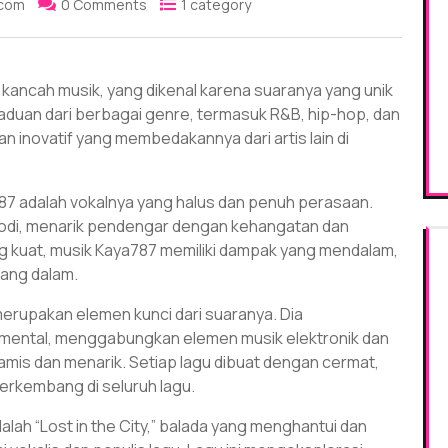
.com
0 Comments
1 category
 kancah musik, yang dikenal karena suaranya yang unik
aduan dari berbagai genre, termasuk R&B, hip-hop, dan
inovatif yang membedakannya dari artis lain di
787 adalah vokalnya yang halus dan penuh perasaan.
odi, menarik pendengar dengan kehangatan dan
ng kuat, musik Kaya787 memiliki dampak yang mendalam,
ang dalam.
merupakan elemen kunci dari suaranya. Dia
mental, menggabungkan elemen musik elektronik dan
mis dan menarik. Setiap lagu dibuat dengan cermat,
rkembang di seluruh lagu.
alah “Lost in the City,” balada yang menghantui dan