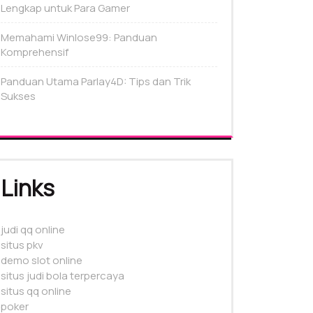
Lengkap untuk Para Gamer
Memahami Winlose99: Panduan
Komprehensif
Panduan Utama Parlay4D: Tips dan Trik
Sukses
Links
judi qq online
situs pkv
demo slot online
situs judi bola terpercaya
situs qq online
poker