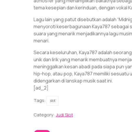
atmosfer yang menampilkan bakatnya sebagai v
tema kesepian dan kerinduan, dengan vokal K
Lagu lain yang patut disebutkan adalah “Midnig
menyoroti keserbagunaan Kaya787 sebagai s
suara yang menarik menjadikannya lagu mus
menari.
Secara keseluruhan, Kaya787 adalah seorang 
unik dan lirik yang menarik membuatnya menja
meninggalkan kesan abadi pada siapa pun y
hip-hop, atau pop, Kaya787 memiliki sesuatu 
didengarkan di lanskap musik saat ini.
[ad_2]
Tags:
slot
Category:
Judi Slot