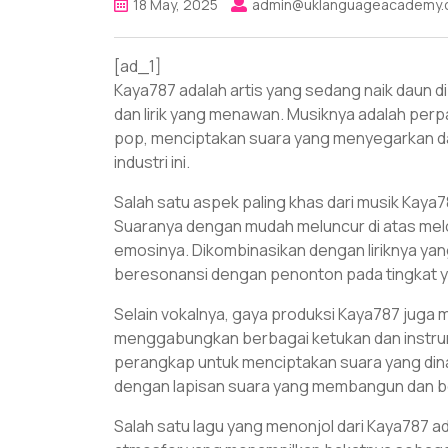
18 May, 2025
admin@uklanguageacademy
[ad_1]
Kaya787 adalah artis yang sedang naik daun di
dan lirik yang menawan. Musiknya adalah perp
pop, menciptakan suara yang menyegarkan dan 
industri ini.
Salah satu aspek paling khas dari musik Kaya
Suaranya dengan mudah meluncur di atas mel
emosinya. Dikombinasikan dengan liriknya ya
beresonansi dengan penonton pada tingkat y
Selain vokalnya, gaya produksi Kaya787 juga 
menggabungkan berbagai ketukan dan instru
perangkap untuk menciptakan suara yang dina
dengan lapisan suara yang membangun dan be
Salah satu lagu yang menonjol dari Kaya787 ad