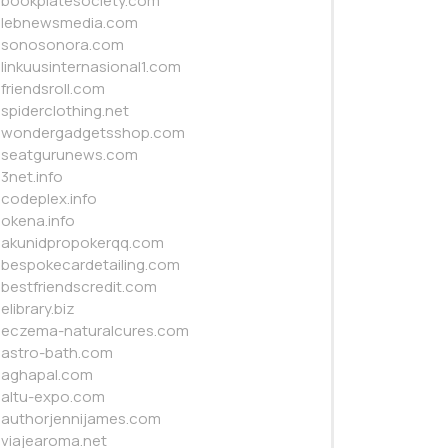
bookplatesociety.com
lebnewsmedia.com
sonosonora.com
linkuusinternasional1.com
friendsroll.com
spiderclothing.net
wondergadgetsshop.com
seatgurunews.com
3net.info
codeplex.info
okena.info
akunidpropokerqq.com
bespokecardetailing.com
bestfriendscredit.com
elibrary.biz
eczema-naturalcures.com
astro-bath.com
aghapal.com
altu-expo.com
authorjennijames.com
viajearoma.net