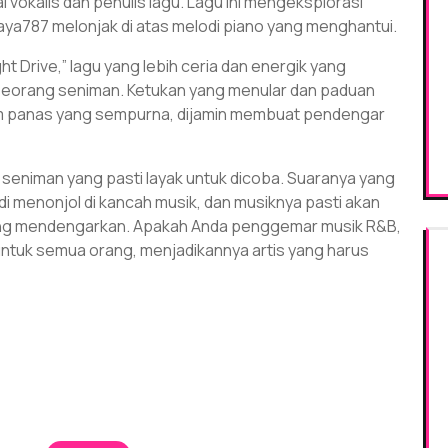
okalis dan penulis lagu. Lagu ini mengeksplorasi
aya787 melonjak di atas melodi piano yang menghantui.
ht Drive,” lagu yang lebih ceria dan energik yang
eorang seniman. Ketukan yang menular dan paduan
im panas yang sempurna, dijamin membuat pendengar
seniman yang pasti layak untuk dicoba. Suaranya yang
di menonjol di kancah musik, dan musiknya pasti akan
ang mendengarkan. Apakah Anda penggemar musik R&B,
untuk semua orang, menjadikannya artis yang harus