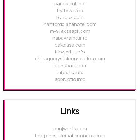
pandaclub.me
flyttevask.io
byhous.com
hartfordplazahotel.com
m-918kissapk.com
nabavkame.info
gakbiasa.com
iflowerhu.info
chicagocrystalconnection.com
imanabadii.com
trilipohu.info
appruptio.info
Links
punjwanis.com
the-parcs-clematiscondos.com