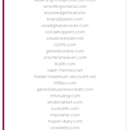
wrestling4mena.com
knowledgeforall.info
brand2lastio.com
usadigitalservices.com
socialhoppers.com
creativedream.net
n2315.com
getwebonline.com
onlyfansheaven.com
lky08.com
ralph-fiennes.net
fielder-maximum-discount.net
fitfllex.com
genesisbusinesscredit.com
inforuang.com
kindsmarket.com
luvelylife.com
macramb.com
mypet-diary.com
oxweekly.com