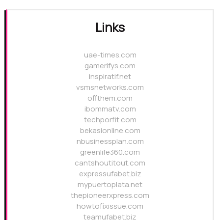
Links
uae-times.com
gamerifys.com
inspiratif.net
vsmsnetworks.com
offthem.com
ibommatv.com
techporfit.com
bekasionline.com
nbusinessplan.com
greenlife360.com
cantshoutitout.com
expressufabet.biz
mypuertoplata.net
thepioneerxpress.com
howtofixissue.com
teamufabet.biz