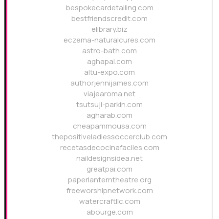
bespokecardetailing.com
bestfriendscredit.com
elibrary.biz
eczema-naturalcures.com
astro-bath.com
aghapal.com
altu-expo.com
authorjennijames.com
viajearoma.net
tsutsuji-parkin.com
agharab.com
cheapammousa.com
thepositiveladiessoccerclub.com
recetasdecocinafaciles.com
naildesignsidea.net
greatpai.com
paperlanterntheatre.org
freeworshipnetwork.com
watercraftllc.com
abourge.com