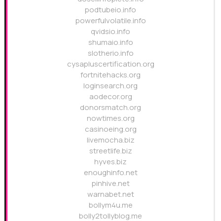
podtubeio.info
powerfulvolatile.info
qvidsio.info
shumaio.info
slotherio.info
cysapluscertification.org
fortnitehacks.org
loginsearch.org
aodecor.org
donorsmatch.org
nowtimes.org
casinoeing.org
livemocha.biz
streetlife.biz
hyves.biz
enoughinfo.net
pinhive.net
warnabet.net
bollym4u.me
bolly2tollyblog.me