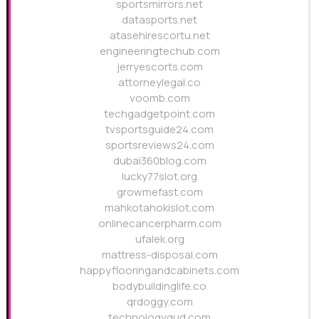
sportsmirrors.net
datasports.net
atasehirescortu.net
engineeringtechub.com
jerryescorts.com
attorneylegal.co
voomb.com
techgadgetpoint.com
tvsportsguide24.com
sportsreviews24.com
dubai360blog.com
lucky77slot.org
growmefast.com
mahkotahokislot.com
onlinecancerpharm.com
ufalek.org
mattress-disposal.com
happyflooringandcabinets.com
bodybuildinglife.co
qrdoggy.com
technologygud.com