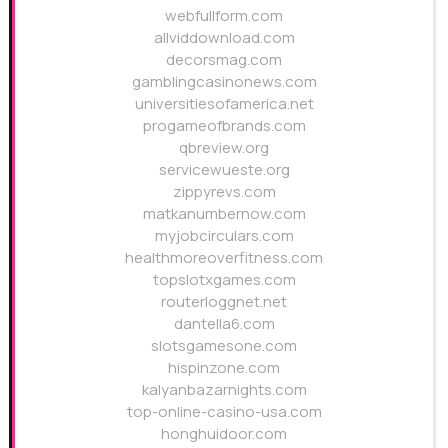
webfullform.com
allviddownload.com
decorsmag.com
gamblingcasinonews.com
universitiesofamerica.net
progameofbrands.com
qbreview.org
servicewueste.org
zippyrevs.com
matkanumbernow.com
myjobcirculars.com
healthmoreoverfitness.com
topslotxgames.com
routerloggnet.net
dantella6.com
slotsgamesone.com
hispinzone.com
kalyanbazarnights.com
top-online-casino-usa.com
honghuidoor.com