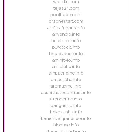
wasirku.com
tejas24.com
poolturbo.com
prachestait.com
artforafghans.info
airvendio.info
healthexe.info
puretecx.info
tecadvance.info
aminityio.info
amiolahu.info
ampacheme.info
ampullahu.info
aromaxme.info
asserthatecontrast.info
atenderme.info
bangumiio.info
bekosunhu.info
beneficialgrandiose.info
blomaio.info
dosellinfoplete.info