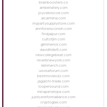
brainboosters.co
amberlately.com
joycebriscoe.com
aicarmina.com
mypartysupplystore.com
annforwisconsin.com
findjaipur.com
cultofjim.com
glimmerick.com
davidfollett.com
newcollegebeat.com
reverbnewyork.com
skinmerch.com
usvisaforum.com
bestmovierulz.com
jagalchi-trade.com
loopersound.com
minapenelope.com
justicereformalliance.com
cryptoglax.com