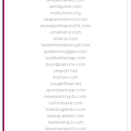
ukmagzine.com
wareztech.org
usabestnetwork.com
jessepinkmanoutfit.com
umailsend.com
retarys.com
fasterformationcpf.com
goldensnuggles.com
lookbattlemap.com
buyrdpservice.com
yesport.net
tostylo.com
yougetthat.net
sportsnetclub.com
newbestcrypto.com
oxfordsave.com
iclassicgames.com
saung-artikel.com
fasthokivip2.com
observersports.com