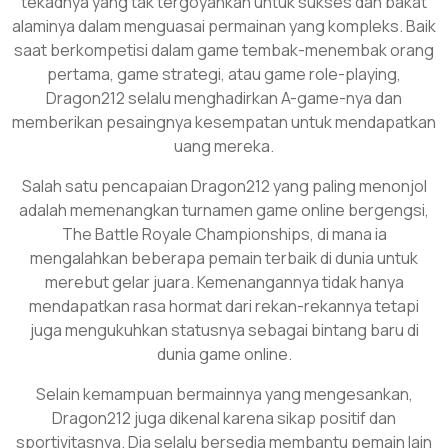
tekadnya yang tak tergoyahkan untuk sukses dan bakat
alaminya dalam menguasai permainan yang kompleks. Baik
saat berkompetisi dalam game tembak-menembak orang
pertama, game strategi, atau game role-playing,
Dragon212 selalu menghadirkan A-game-nya dan
memberikan pesaingnya kesempatan untuk mendapatkan
uang mereka.
Salah satu pencapaian Dragon212 yang paling menonjol
adalah memenangkan turnamen game online bergengsi,
The Battle Royale Championships, di mana ia
mengalahkan beberapa pemain terbaik di dunia untuk
merebut gelar juara. Kemenangannya tidak hanya
mendapatkan rasa hormat dari rekan-rekannya tetapi
juga mengukuhkan statusnya sebagai bintang baru di
dunia game online.
Selain kemampuan bermainnya yang mengesankan,
Dragon212 juga dikenal karena sikap positif dan
sportivitasnya. Dia selalu bersedia membantu pemain lain