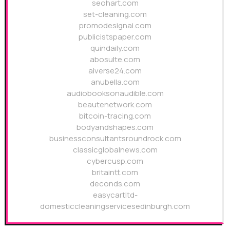
seohart.com
set-cleaning.com
promodesignai.com
publicistspaper.com
quindaily.com
abosulte.com
aiverse24.com
anubella.com
audiobooksonaudible.com
beautenetwork.com
bitcoin-tracing.com
bodyandshapes.com
businessconsultantsroundrock.com
classicglobalnews.com
cybercusp.com
britaintt.com
deconds.com
easycartltd-
domesticcleaningservicesedinburgh.com