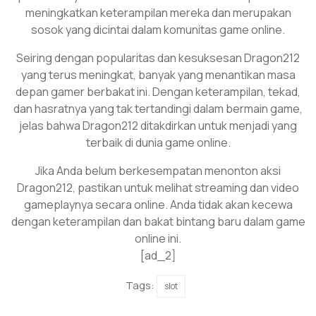
meningkatkan keterampilan mereka dan merupakan
sosok yang dicintai dalam komunitas game online.
Seiring dengan popularitas dan kesuksesan Dragon212
yang terus meningkat, banyak yang menantikan masa
depan gamer berbakat ini. Dengan keterampilan, tekad,
dan hasratnya yang tak tertandingi dalam bermain game,
jelas bahwa Dragon212 ditakdirkan untuk menjadi yang
terbaik di dunia game online.
Jika Anda belum berkesempatan menonton aksi
Dragon212, pastikan untuk melihat streaming dan video
gameplaynya secara online. Anda tidak akan kecewa
dengan keterampilan dan bakat bintang baru dalam game
online ini.
[ad_2]
Tags:
slot