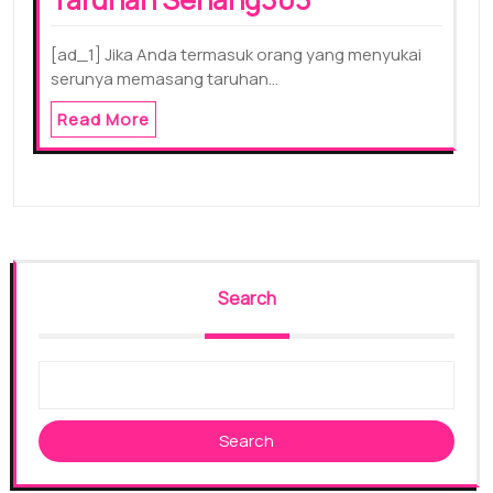
[ad_1] Jika Anda termasuk orang yang menyukai
serunya memasang taruhan…
Read More
Search
Search