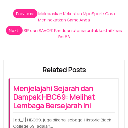
Post
Previous:
Melepaskan Kekuatan MpoSport: Cara
navigation
Meningkatkan Game Anda
Next:
SIP dan SAVOR: Panduan utama untuk koktail khas
Bar88
Related Posts
Menjelajahi Sejarah dan
Dampak HBC69: Melihat
Lembaga Bersejarah Ini
[ad_1] HBC69, juga dikenal sebagai Historic Black
College 69, adalah…