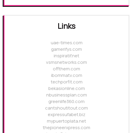
Links
uae-times.com
gamerifys.com
inspiratif.net
vsmsnetworks.com
offthem.com
ibommatv.com
techporfit.com
bekasionline.com
nbusinessplan.com
greenlife360.com
cantshoutitout.com
expressufabet.biz
mypuertoplata.net
thepioneerxpress.com