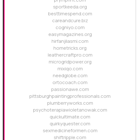
sportkeeda.org
besttimespend.com
careandcure.biz
cogniyo.com
easymagazines.org
hirfanjilasmi.com
hometricks.org
leathercraftpro.com
microgridpower.org
mixiqo.com
needglobe.com
ortocoach.com
passionawe.com
pittsburghpaintingprofessionals.com
plumberryworks.com
psychoterapiawioletanowak.com
quickultimate.com
quirkyquester.com
sexmedicineformen.com
shiftripple.com