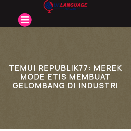
Skip
to
content
Open
Button
TEMUI REPUBLIK77: MEREK
MODE ETIS MEMBUAT
GELOMBANG DI INDUSTRI