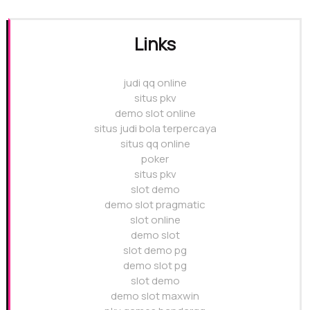
Links
judi qq online
situs pkv
demo slot online
situs judi bola terpercaya
situs qq online
poker
situs pkv
slot demo
demo slot pragmatic
slot online
demo slot
slot demo pg
demo slot pg
slot demo
demo slot maxwin