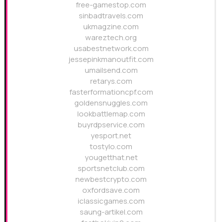
free-gamestop.com
sinbadtravels.com
ukmagzine.com
wareztech.org
usabestnetwork.com
jessepinkmanoutfit.com
umailsend.com
retarys.com
fasterformationcpf.com
goldensnuggles.com
lookbattlemap.com
buyrdpservice.com
yesport.net
tostylo.com
yougetthat.net
sportsnetclub.com
newbestcrypto.com
oxfordsave.com
iclassicgames.com
saung-artikel.com