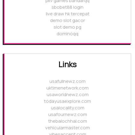
pkv games bandarqq
sbobet88 login
live draw hk tercepat
demo slot gacor
slot demo pg
dominoqq
Links
usafullnewz.com
uktimenetwork.com
usaworldnewz.com
todayusaexplore.com
usalocality.com
usafournewz.com
thebalochhal.com
vehicularmaster.com
vibesaccent.com