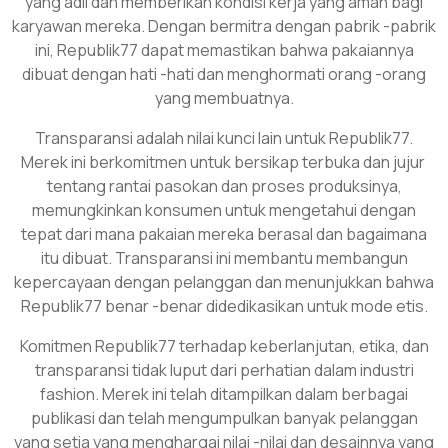
yang adil dan memberikan kondisi kerja yang aman bagi
karyawan mereka. Dengan bermitra dengan pabrik -pabrik
ini, Republik77 dapat memastikan bahwa pakaiannya
dibuat dengan hati -hati dan menghormati orang -orang
yang membuatnya.
Transparansi adalah nilai kunci lain untuk Republik77.
Merek ini berkomitmen untuk bersikap terbuka dan jujur ​​
tentang rantai pasokan dan proses produksinya,
memungkinkan konsumen untuk mengetahui dengan
tepat dari mana pakaian mereka berasal dan bagaimana
itu dibuat. Transparansi ini membantu membangun
kepercayaan dengan pelanggan dan menunjukkan bahwa
Republik77 benar -benar didedikasikan untuk mode etis.
Komitmen Republik77 terhadap keberlanjutan, etika, dan
transparansi tidak luput dari perhatian dalam industri
fashion. Merek ini telah ditampilkan dalam berbagai
publikasi dan telah mengumpulkan banyak pelanggan
yang setia yang menghargai nilai -nilai dan desainnya yang