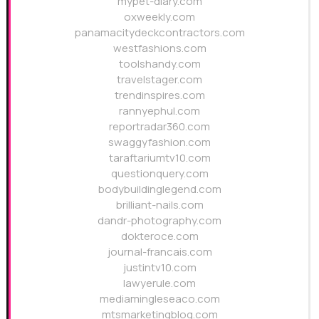
mypet-diary.com
oxweekly.com
panamacitydeckcontractors.com
westfashions.com
toolshandy.com
travelstager.com
trendinspires.com
rannyephul.com
reportradar360.com
swaggyfashion.com
taraftariumtv10.com
questionquery.com
bodybuildinglegend.com
brilliant-nails.com
dandr-photography.com
dokteroce.com
journal-francais.com
justintv10.com
lawyerule.com
mediamingleseaco.com
mtsmarketingblog.com