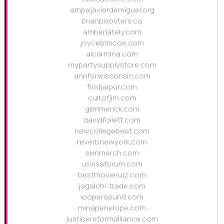
ampajavierdemiguel.org
brainboosters.co
amberlately.com
joycebriscoe.com
aicarmina.com
mypartysupplystore.com
annforwisconsin.com
findjaipur.com
cultofjim.com
glimmerick.com
davidfollett.com
newcollegebeat.com
reverbnewyork.com
skinmerch.com
usvisaforum.com
bestmovierulz.com
jagalchi-trade.com
loopersound.com
minapenelope.com
justicereformalliance.com