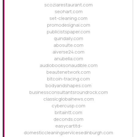
scoziarestaurant.com
seohart.com
set-cleaning.com
promodesignai.com
publicistspaper.com
quindaily.com
abosulte.com
aiverse24.com
anubella.com
audiobooksonaudible.com
beautenetwork.com
bitcoin-tracing.com
bodyandshapes.com
businessconsultantsroundrock.com
classicglobalnews.com
cybercusp.com
britaintt.com
deconds.com
easycartltd-
domesticcleaningservicesedinburgh.com