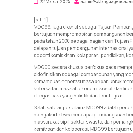
22 March, 2025
admin@uklanguageacade
[ad_1]
MDG99, juga dikenal sebagai Tujuan Pembangun
bertujuan mempromosikan pembangunan berkelanj
pada tahun 2000 sebagai bagian dari Tujuan
delapan tujuan pembangunan internasional ya
seperti kemiskinan, kelaparan, pendidikan, k
MDG99 secara khusus berfokus pada mempr
didefinisikan sebagai pembangunan yang me
kemampuan generasi masa depan untuk memen
keterkaitan masalah ekonomi, sosial, dan ling
dengan cara yang holistik dan terintegrasi.
Salah satu aspek utama MDG99 adalah penekana
mengakui bahwa mencapai pembangunan berk
masyarakat sipil, sektor swasta, dan peman
kemitraan dan kolaborasi, MDG99 bertujuan 