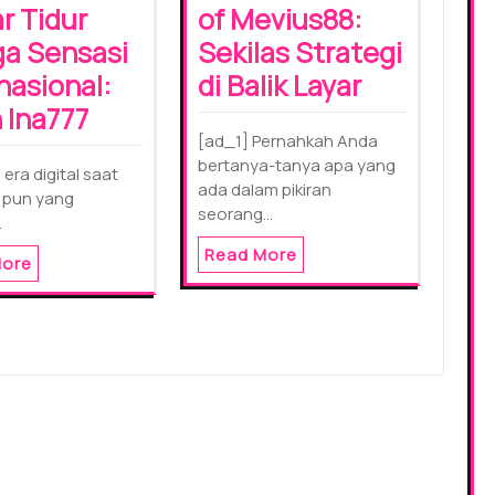
r Tidur
of Mevius88:
ga Sensasi
Sekilas Strategi
nasional:
di Balik Layar
 Ina777
[ad_1] Pernahkah Anda
bertanya-tanya apa yang
 era digital saat
ada dalam pikiran
a pun yang
seorang…
…
Read More
More