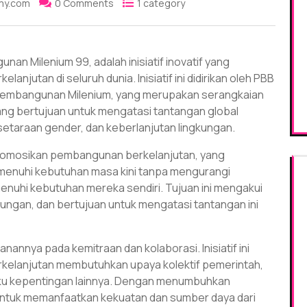
my.com
0 Comments
1 category
an Milenium 99, adalah inisiatif inovatif yang
utan di seluruh dunia. Inisiatif ini didirikan oleh PBB
 Pembangunan Milenium, yang merupakan serangkaian
ng bertujuan untuk mengatasi tantangan global
esetaraan gender, dan keberlanjutan lingkungan.
omosikan pembangunan berkelanjutan, yang
menuhi kebutuhan masa kini tanpa mengurangi
uhi kebutuhan mereka sendiri. Tujuan ini mengakui
kungan, dan bertujuan untuk mengatasi tantangan ini
nnya pada kemitraan dan kolaborasi. Inisiatif ini
elanjutan membutuhkan upaya kolektif pemerintah,
gku kepentingan lainnya. Dengan menumbuhkan
untuk memanfaatkan kekuatan dan sumber daya dari