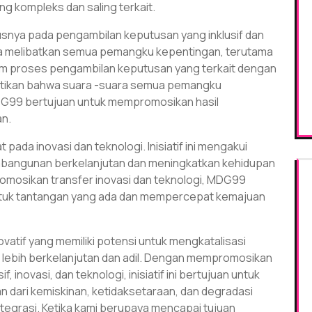
g kompleks dan saling terkait.
usnya pada pengambilan keputusan yang inklusif dan
ngnya melibatkan semua pemangku kepentingan, terutama
lam proses pengambilan keputusan yang terkait dengan
tikan bahwa suara -suara semua pemangku
DG99 bertujuan untuk mempromosikan hasil
an.
ada inovasi dan teknologi. Inisiatif ini mengakui
mbangunan berkelanjutan dan meningkatkan kehidupan
omosikan transfer inovasi dan teknologi, MDG99
ntuk tantangan yang ada dan mempercepat kemajuan
ovatif yang memiliki potensi untuk mengkatalisasi
 lebih berkelanjutan dan adil. Dengan mempromosikan
 inovasi, dan teknologi, inisiatif ini bertujuan untuk
 dari kemiskinan, ketidaksetaraan, dan degradasi
ntegrasi. Ketika kami berupaya mencapai tujuan