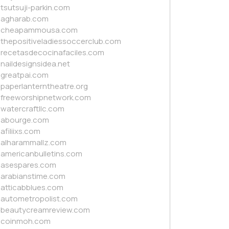
tsutsuji-parkin.com
agharab.com
cheapammousa.com
thepositiveladiessoccerclub.com
recetasdecocinafaciles.com
naildesignsidea.net
greatpai.com
paperlanterntheatre.org
freeworshipnetwork.com
watercraftllc.com
abourge.com
afiliixs.com
alharammallz.com
americanbulletins.com
asespares.com
arabianstime.com
atticabblues.com
autometropolist.com
beautycreamreview.com
coinmoh.com