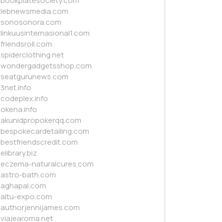
bookplatesociety.com
lebnewsmedia.com
sonosonora.com
linkuusinternasional1.com
friendsroll.com
spiderclothing.net
wondergadgetsshop.com
seatgurunews.com
3net.info
codeplex.info
okena.info
akunidpropokerqq.com
bespokecardetailing.com
bestfriendscredit.com
elibrary.biz
eczema-naturalcures.com
astro-bath.com
aghapal.com
altu-expo.com
authorjennijames.com
viajearoma.net