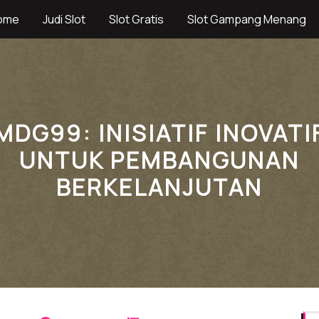
ome
Judi Slot
Slot Gratis
Slot Gampang Menang
MDG99: INISIATIF INOVATI
UNTUK PEMBANGUNAN
BERKELANJUTAN