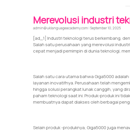
Merevolusi industri t
admin@uklanguageacademy.com
|
September 10, 2025
[ad_1] Industri teknologi terus berkembang, den
Salah satu perusahaan yang merevolusi industri
cepat menjadi pemimpin di dunia teknologi, mem
Salah satu cara utama bahwa Giga5000 adalah m
layanan inovatifnya. Perusahaan telah mengemb
hingga solusi perangkat lunak canggih, yang 
paham teknologi saat ini. Produk-produk ini tid
membuatnya dapat diakses oleh berbagai peng
Selain produk -produknya, Giga5000 juga mena