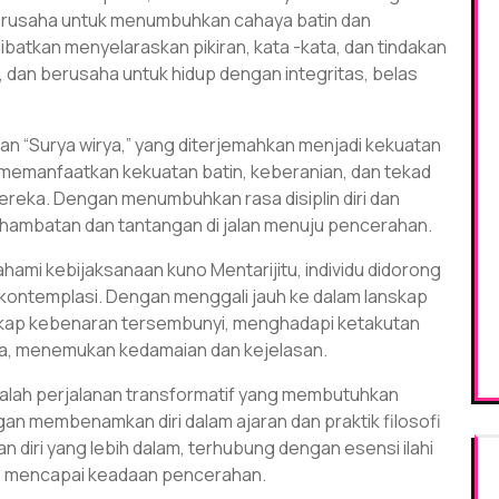
berusaha untuk menumbuhkan cahaya batin dan
elibatkan menyelaraskan pikiran, kata -kata, dan tindakan
 dan berusaha untuk hidup dengan integritas, belas
san “Surya wirya,” yang diterjemahkan menjadi kekuatan
uk memanfaatkan kekuatan batin, keberanian, dan tekad
ereka. Dengan menumbuhkan rasa disiplin diri dan
hambatan dan tantangan di jalan menuju pencerahan.
i kebijaksanaan kuno Mentarijitu, individu didorong
dan kontemplasi. Dengan menggali jauh ke dalam lanskap
gkap kebenaran tersembunyi, menghadapi ketakutan
ya, menemukan kedamaian dan kejelasan.
adalah perjalanan transformatif yang membutuhkan
gan membenamkan diri dalam ajaran dan praktik filosofi
n diri yang lebih dalam, terhubung dengan esensi ilahi
nya, mencapai keadaan pencerahan.