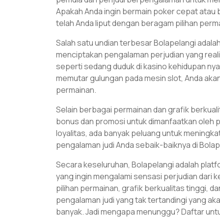
Apakah Anda ingin bermain poker cepat atau b
telah Anda liput dengan beragam pilihan perm
Salah satu undian terbesar Bolapelangi adalah 
menciptakan pengalaman perjudian yang rea
seperti sedang duduk di kasino kehidupan ny
memutar gulungan pada mesin slot, Anda aka
permainan.
Selain berbagai permainan dan grafik berkual
bonus dan promosi untuk dimanfaatkan oleh p
loyalitas, ada banyak peluang untuk menin
pengalaman judi Anda sebaik-baiknya di Bolap
Secara keseluruhan, Bolapelangi adalah platf
yang ingin mengalami sensasi perjudian dar
pilihan permainan, grafik berkualitas tinggi,
pengalaman judi yang tak tertandingi yang a
banyak. Jadi mengapa menunggu? Daftar untuk 